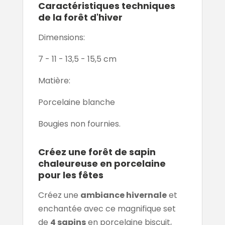
Caractéristiques techniques
de la forêt d'hiver
Dimensions:
7 - 11 - 13,5 - 15,5 cm
Matière:
Porcelaine blanche
Bougies non fournies.
Créez une forêt de sapin
chaleureuse en porcelaine
pour les fêtes
Créez une
ambiance hivernale
et
enchantée avec ce magnifique set
de
4 sapins
en porcelaine biscuit,