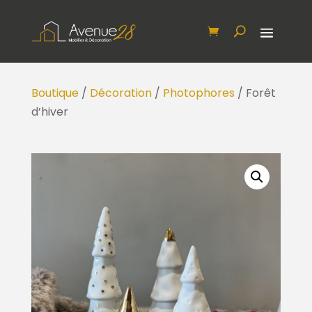
Boutique
/
Décoration
/
Photophores
/ Forêt
d’hiver