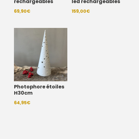
rechargeables
led rechargeables
69,90
€
159,00
€
Photophore étoiles
H30cm
64,95
€