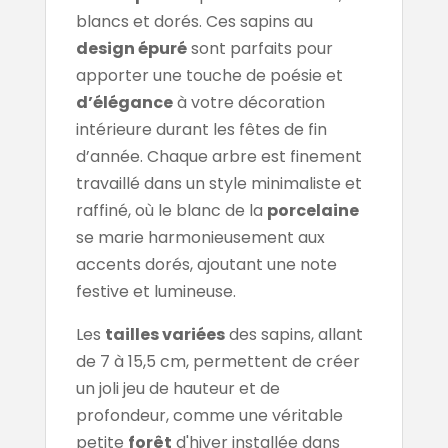
blancs et dorés. Ces sapins au
design épuré
sont parfaits pour
apporter une touche de poésie et
d’élégance
à votre décoration
intérieure durant les fêtes de fin
d’année. Chaque arbre est finement
travaillé dans un style minimaliste et
raffiné, où le blanc de la
porcelaine
se marie harmonieusement aux
accents dorés, ajoutant une note
festive et lumineuse.
Les
tailles variées
des sapins, allant
de 7 à 15,5 cm, permettent de créer
un joli jeu de hauteur et de
profondeur, comme une véritable
petite
forêt
d'hiver installée dans