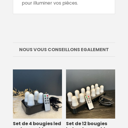
pour illuminer vos pièces.
NOUS VOUS CONSEILLONS EGALEMENT
Set de 4 bougies led
Set de 12 bougies