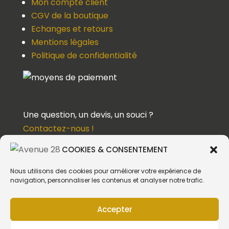
Mon compte client
CGV de la boutique
Echanges et retours
Mentions légales
Politique de confidentialité
Une question, un devis, un souci ?
Contactez-nous !
COOKIES & CONSENTEMENT
Suivez-nous
Nous utilisons des cookies pour améliorer votre expérience de
navigation, personnaliser les contenus et analyser notre trafic.
Accepter
Création du site web :