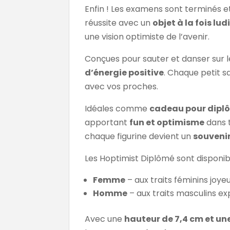
Enfin ! Les examens sont terminés et
réussite avec un
objet à la fois lu
une vision optimiste de l’avenir.
Conçues pour sauter et danser sur 
d’énergie positive
. Chaque petit s
avec vos proches.
Idéales comme
cadeau pour dipl
apportant
fun et optimisme
dans t
chaque figurine devient un
souvenir
Les Hoptimist Diplômé sont disponib
Femme
– aux traits féminins joye
Homme
– aux traits masculins ex
Avec une
hauteur de 7,4 cm et un