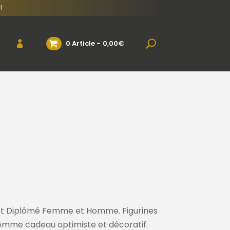
!
0 Article
0,00€
mist Diplômé Femme et Homme. Figurines
comme cadeau optimiste et décoratif.