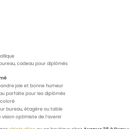
allique
e, bureau, cadeau pour diplômés
ômé
pandre joie et bonne humeur
au parfaite pour les diplômés
 coloré
ur bureau, étagère ou table
vision optimiste de l’avenir