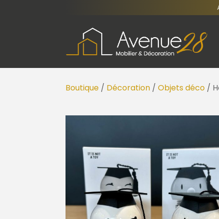
Boutique
/
Décoration
/
Objets déco
/ H