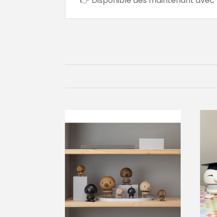
👉 Disponible dès maintenant avec