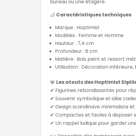
bureau ou une étagère.
📐
Caractéristiques techniques
Marque : Hoptimist
Modèles : Femme et Homme
Hauteur : 7,4 cm
Profondeur : 6 cm
Matière : Bois peint et ressort mét
Utilisation : Décoration intérieur
💎
Les atouts des Hoptimist Dipl
✔ Figurines rebondissantes pour ré
✔ Souvenir symbolique et idée cade
✔ Design scandinave minimaliste et
✔ Compactes et faciles à disposer s
✔ Un rappel ludique pour garder une 