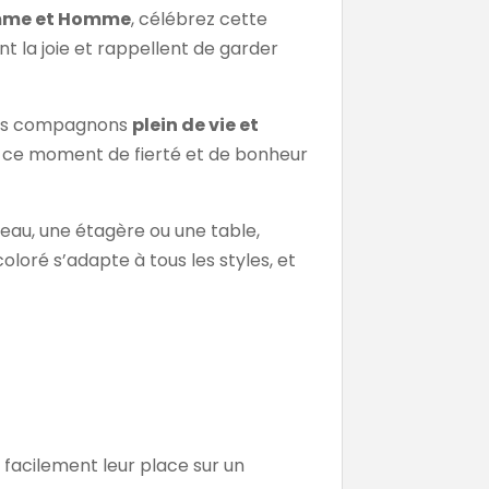
emme et Homme
, célébrez cette
nt la joie et rappellent de garder
 des compagnons
plein de vie et
er ce moment de fierté et de bonheur
reau, une étagère ou une table,
oloré s’adapte à tous les styles, et
 facilement leur place sur un