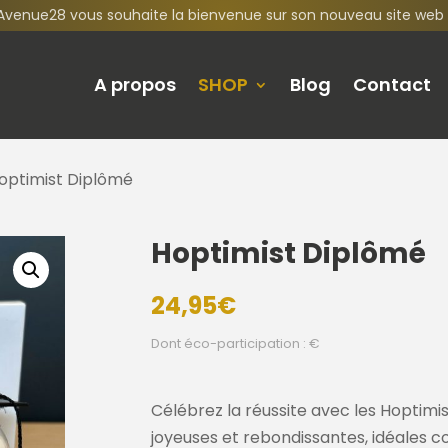
Avenue28 vous souhaite la bienvenue sur son nouveau site web 
A propos
SHOP
Blog
Contact
optimist Diplômé
Hoptimist Diplômé
24,95
€
Dont éco-participation : €
Célébrez la réussite avec les Hopti
joyeuses et rebondissantes, idéales 