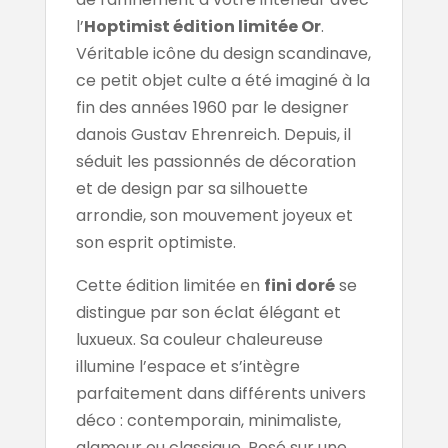
l’
Hoptimist édition limitée Or
.
Véritable icône du design scandinave,
ce petit objet culte a été imaginé à la
fin des années 1960 par le designer
danois Gustav Ehrenreich. Depuis, il
séduit les passionnés de décoration
et de design par sa silhouette
arrondie, son mouvement joyeux et
son esprit optimiste.
Cette édition limitée en
fini doré
se
distingue par son éclat élégant et
luxueux. Sa couleur chaleureuse
illumine l’espace et s’intègre
parfaitement dans différents univers
déco : contemporain, minimaliste,
glamour ou classique. Posé sur une