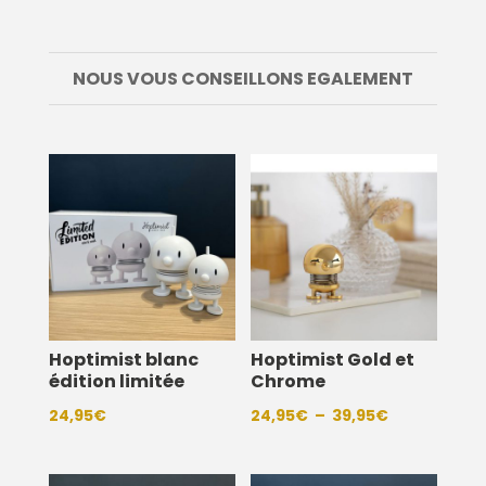
NOUS VOUS CONSEILLONS EGALEMENT
Hoptimist blanc
Hoptimist Gold et
édition limitée
Chrome
Plage
24,95
€
24,95
€
–
39,95
€
de
prix :