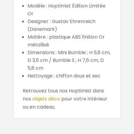
Modèle : Hoptimist Édition Limitée
Or
Designer : Gustav Ehrenreich
(Danemark)
Matière : plastique ABS finition Or
métallisé
Dimensions : Mini Bumble ; H 5,8 cm,
D 3,5 cm / Bumble S ; H 7,6 cm, D
5,8 cm
Nettoyage : chiffon doux et sec
Retrouvez tous nos Hoptimist dans
nos
objets déco
pour votre intérieur
ou en cadeau.