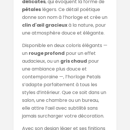
délicates
, qui évoquent la forme de
pétales
légers. Ce détail poétique
donne son nom à l’horloge et crée un
clin d'œil gracieux
à la nature, pour
une atmosphère douce et élégante.
Disponible en deux coloris élégants —
un
rouge profond
pour un effet
audacieux, ou un
gris chaud
pour
une ambiance plus douce et
contemporaine —, l’horloge Petals
s’adapte parfaitement à tous les
styles d’intérieur. Que ce soit dans un
salon, une chambre ou un bureau,
elle attire l’œil avec subtilité sans
jamais surcharger votre décoration.
Avec son design léger et ses finitions