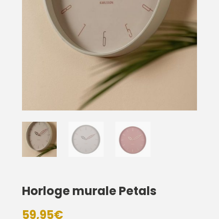
Horloge murale Petals
59,95
€