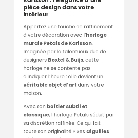
Karlsson : l'élégance d’une
pièce design dans votre
intérieur
Apportez une touche de raffinement
à votre décoration avec l’
horloge
murale Petals de Karlsson
.
Imaginée par le talentueux duo de
designers
Boxtel & Buijs
, cette
horloge ne se contente pas
d’indiquer l’heure : elle devient un
véritable objet d’art
dans votre
maison.
Avec son
boîtier subtil et
classique
, l’horloge Petals séduit par
sa discrétion raffinée. Ce qui fait
toute son originalité ? Ses
aiguilles