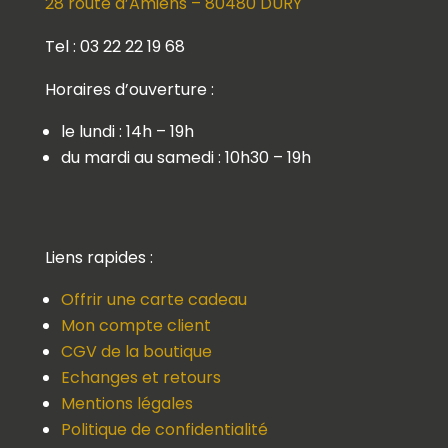
28 route d’Amiens – 80480 DURY
Tel : 03 22 22 19 68
Horaires d’ouverture :
le lundi : 14h – 19h
du mardi au samedi : 10h30 – 19h
Liens rapides :
Offrir une carte cadeau
Mon compte client
CGV de la boutique
Echanges et retours
Mentions légales
Politique de confidentialité