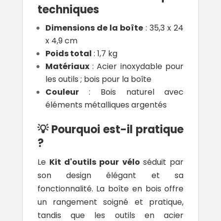
techniques
Dimensions de la boîte
: 35,3 x 24
x 4,9 cm
Poids total
: 1,7 kg
Matériaux
: Acier inoxydable pour
les outils ; bois pour la boîte
Couleur
: Bois naturel avec
éléments métalliques argentés
💡 Pourquoi est-il pratique
?
Le
Kit d'outils pour vélo
séduit par
son design élégant et sa
fonctionnalité. La boîte en bois offre
un rangement soigné et pratique,
tandis que les outils en acier