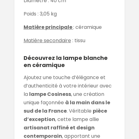
Diamètre : 40 cm
Poids : 3,05 kg
Matière principale
: céramique
Matière secondaire
: tissu
Découvrez la lampe blanche
en céramique
Ajoutez une touche d’élégance et
d’authenticité à votre intérieur avec
la
lampe Cosiness
, une création
unique façonnée
à la main dans le
sud de la France
. Véritable
pièce
d’exception
, cette lampe allie
artisanat raffiné et design
contemporain
, apportant une