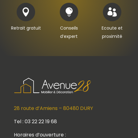



Retrait gratuit
Conseils
Ecoute et
d’expert
proximité
28 route d’Amiens – 80480 DURY
Tel : 03 22 22 19 68
Horaires d’ouverture :