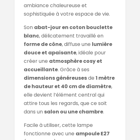
ambiance chaleureuse et
sophistiquée à votre espace de vie.
Son
abat-jour en coton bouclette
blanc
, délicatement travaillé en
forme de cône
, diffuse une
lumière
douce et apaisante
, idéale pour
créer une
atmosphère cosy et
accueillante
. Grâce à ses
dimensions généreuses
de
1 mètre
de hauteur et 40 cm de diamètre
,
elle devient l’élément central qui
attire tous les regards, que ce soit
dans un
salon ou une chambre
.
Facile à utiliser, cette lampe
fonctionne avec une
ampoule E27