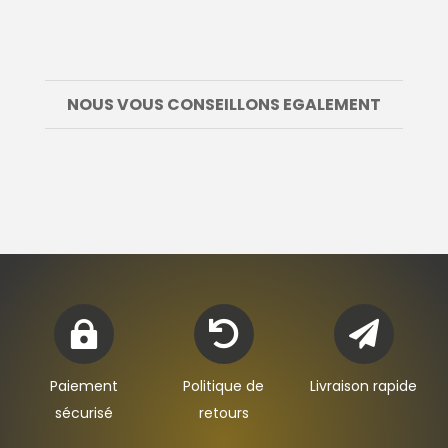
NOUS VOUS CONSEILLONS EGALEMENT



Paiement
Politique de
Livraison rapide
sécurisé
retours