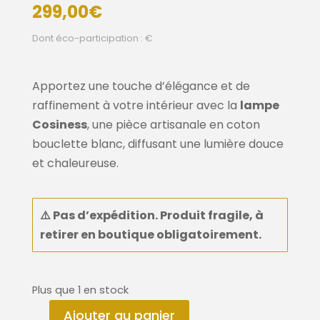
299,00
€
Dont éco-participation : €
Apportez une touche d’élégance et de
raffinement à votre intérieur avec la
lampe
Cosiness
, une pièce artisanale en coton
bouclette blanc, diffusant une lumière douce
et chaleureuse.
⚠️
Pas d’expédition. Produit fragile, à
retirer en boutique
obligatoirement
.
Plus que 1 en stock
Ajouter au panier