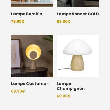
Lampe Bombin
Lampe Bonnet GOLD
79,95
€
99,00
€
Lampe Castamar
Lampe
Champignon
69,90
€
60,90
€