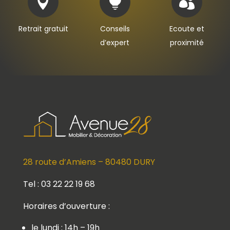



Retrait gratuit
Conseils
Ecoute et
d’expert
proximité
28 route d’Amiens – 80480 DURY
Tel : 03 22 22 19 68
Horaires d’ouverture :
le lundi : 14h – 19h