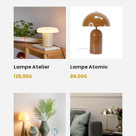
Lampe Atelier
Lampe Atomic
129,00
€
89,00
€