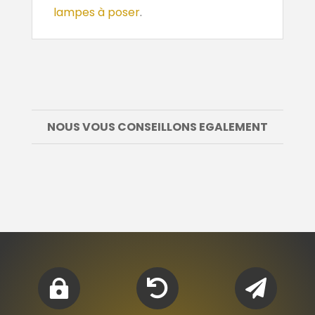
lampes à poser
.
NOUS VOUS CONSEILLONS EGALEMENT


