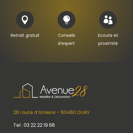



Retrait gratuit
Conseils
Ecoute et
d’expert
proximité
28 route d’Amiens – 80480 DURY
Tel : 03 22 22 19 68