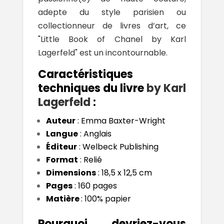
adepte du style parisien ou
collectionneur de livres d’art, ce
"Little Book of Chanel by Karl
Lagerfeld" est un incontournable.
Caractéristiques
techniques du livre
by
Karl
Lagerfeld
:
Auteur
: Emma Baxter-Wright
Langue
: Anglais
Éditeur
: Welbeck Publishing
Format
: Relié
Dimensions
: 18,5 x 12,5 cm
Pages
: 160 pages
Matière
: 100% papier
Pourquoi devriez-vous