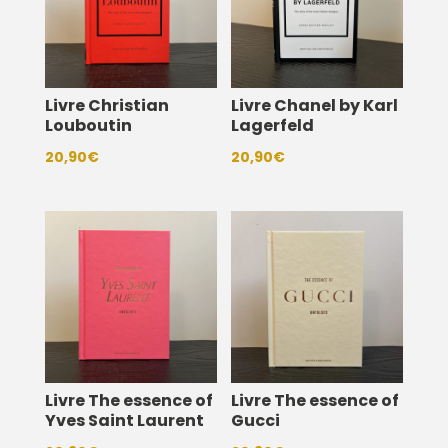
Livre Christian
Livre Chanel by Karl
Louboutin
Lagerfeld
20,90
€
20,90
€
Livre The essence of
Livre The essence of
Yves Saint Laurent
Gucci