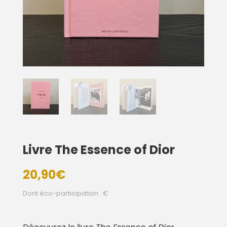
Livre The Essence of Dior
20,90
€
Dont éco-participation : €