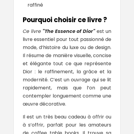
raffiné
Pourquoi choisir ce livre ?
Ce livre
"The Essence of Dior"
est un
livre essentiel pour tout passionné de
mode, d’histoire du luxe ou de design.
Il résume de manière visuelle, concise
et élégante tout ce que représente
Dior : le raffinement, la grâce et la
modernité. C’est un ouvrage qui se lit
rapidement, mais que l’on peut
contempler longuement comme une
œuvre décorative.
Il est un très beau
cadeau
à offrir ou
à s’offrir, parfait pour les amateurs
de coffee table books. Il trouve sa