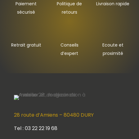
Paiement
Politique de
Livraison rapide
sécurisé
retours
Retrait gratuit
Conseils
Ecoute et
d’expert
proximité
28 route d’Amiens – 80480 DURY
Tel : 03 22 22 19 68