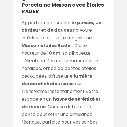
Porcelaine Maison avec Étoiles
RÄDER
Apportez une touche de
poésie, de
chaleur et de douceur
à votre
intérieur avec cette magnifique
Maison étoiles Räder
. D’une
hauteur de
10 cm
, sa silhouette
délicate en forme de maisonnette
nordique, ornée de petites étoiles
découpées, diffuse une
lumière
douce et chaleureuse
qui
transforme instantanément votre
espace en un
havre de sérénité et
de rêverie
. Chaque détail a été
pensé pour offrir une ambiance
féerique, parfaite pour vos soirées