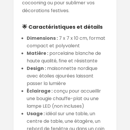
cocooning ou pour sublimer vos
décorations festives.
🌟 Caractéristiques et détails
Dimensions :
7 x 7 x 10 cm, format
compact et polyvalent
Matière :
porcelaine blanche de
haute qualité, fine et résistante
Design :
maisonnette nordique
avec étoiles ajourées laissant
passer la lumière
Éclairage :
conçu pour accueillir
une bougie chauffe-plat ou une
lampe LED (non incluses)
Usage :
idéal sur une table, un
centre de table, une étagère, un
rebord de fenêtre ou dans un coin