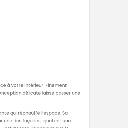
ce à votre intérieur. Finement
onception délicate laisse passer une
sante qui réchauffe l’espace. Sa
r une des façades, ajoutant une