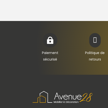


Paiement
Politique de
sécurisé
retours