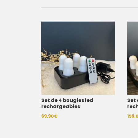
Set de 4 bougies led
Set 
rechargeables
rec
69,90
€
159,