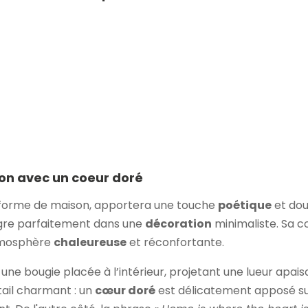
son avec un coeur doré
 forme de maison, apportera une touche
poétique
et dou
tègre parfaitement dans une
décoration
minimaliste. Sa c
atmosphère
chaleureuse
et réconfortante.
 une bougie placée à l’intérieur, projetant une lueur apai
ail charmant : un
cœur doré
est délicatement apposé su