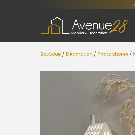
Boutique
/
Décoration
/
Photophores
/ 