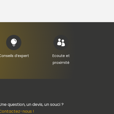


Conseils d’expert
Ecoute et
proximité
Une question, un devis, un souci ?
Contactez-nous !