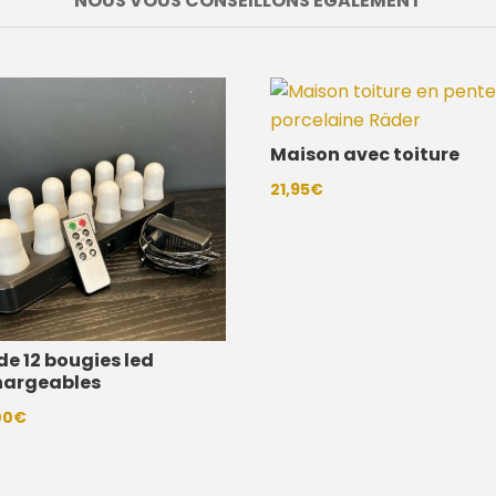
NOUS VOUS CONSEILLONS EGALEMENT
Maison avec toiture
21,95
€
de 12 bougies led
hargeables
00
€