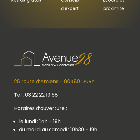
Retrait gratuit
Conseils
Ecoute et
d’expert
proximité
28 route d’Amiens – 80480 DURY
Tel : 03 22 22 19 68
Horaires d’ouverture :
le lundi : 14h – 19h
du mardi au samedi : 10h30 – 19h