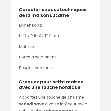
Caractéristiques techniques
de la maison Lucarne
Dimensions:
H 14 x P 10 X L 12.5 cm
Matière :
Porcelaine blanche.
Bougies non fournies.
Craquez pour cette maison
avec une touche nordique
Apportez une touche de
charme
scandinave
à votre intérieur avec
cette maison
photophore
en