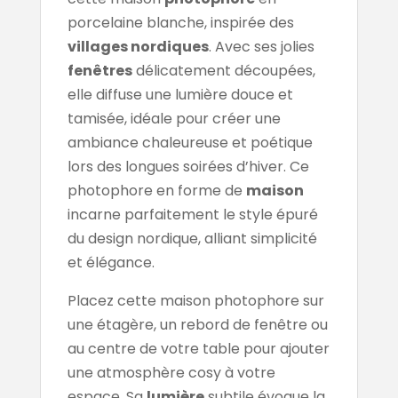
porcelaine blanche, inspirée des
villages nordiques
. Avec ses jolies
fenêtres
délicatement découpées,
elle diffuse une lumière douce et
tamisée, idéale pour créer une
ambiance chaleureuse et poétique
lors des longues soirées d’hiver. Ce
photophore en forme de
maison
incarne parfaitement le style épuré
du design nordique, alliant simplicité
et élégance.
Placez cette maison photophore sur
une étagère, un rebord de fenêtre ou
au centre de votre table pour ajouter
une atmosphère cosy à votre
espace. Sa
lumière
subtile évoque la