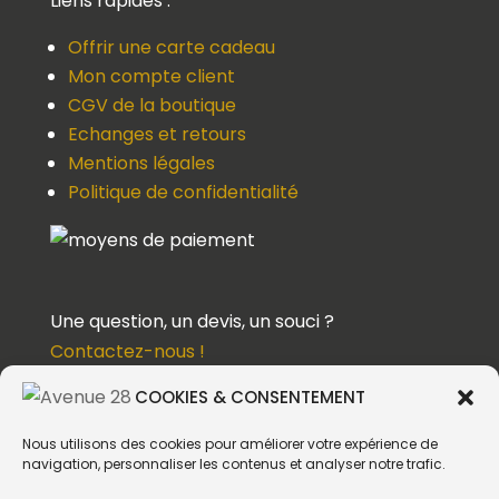
Liens rapides :
Offrir une carte cadeau
Mon compte client
CGV de la boutique
Echanges et retours
Mentions légales
Politique de confidentialité
Une question, un devis, un souci ?
Contactez-nous !
COOKIES & CONSENTEMENT
Suivez-nous
Nous utilisons des cookies pour améliorer votre expérience de
navigation, personnaliser les contenus et analyser notre trafic.