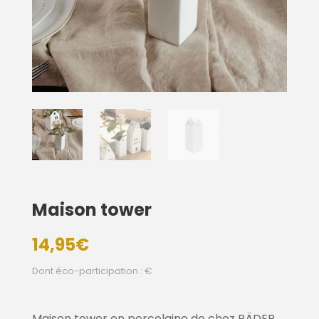
Maison tower
14,95
€
Dont éco-participation : €
Maison tower en porcelaine de chez RÄDER