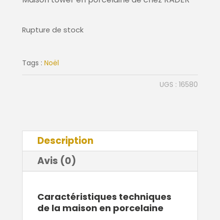
Rupture de stock
Tags :
Noël
UGS :
16580
Description
Avis (0)
Caractéristiques techniques
de la maison en porcelaine