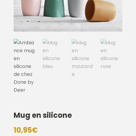
Mug en silicone
10,95
€