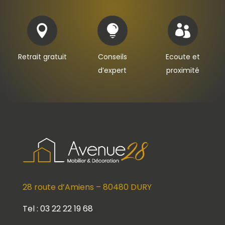



Retrait gratuit
Conseils
Ecoute et
d’expert
proximité
28 route d’Amiens – 80480 DURY
Tel : 03 22 22 19 68