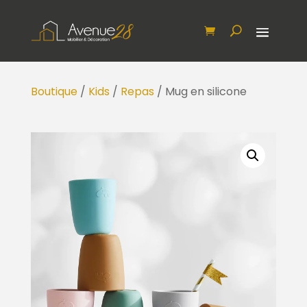
Boutique
/
Kids
/
Repas
/ Mug en silicone