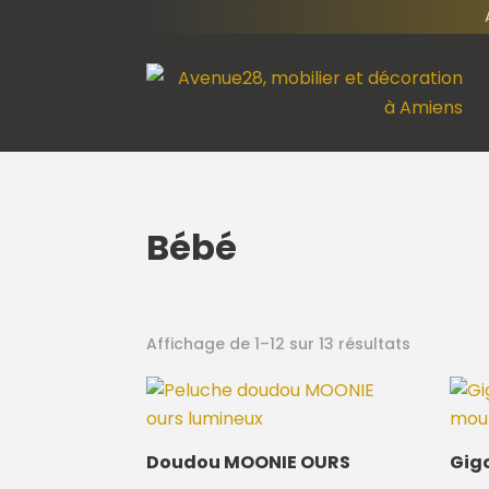
Bébé
Affichage de 1–12 sur 13 résultats
Doudou MOONIE OURS
Gig