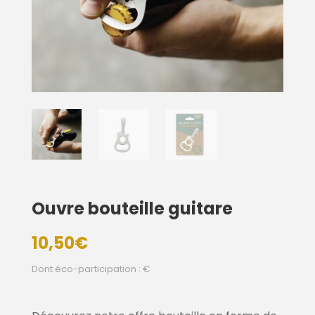
Ouvre bouteille guitare
10,50
€
Dont éco-participation : €