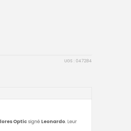
UGS :
047284
olores Optic
signé
Leonardo
. Leur