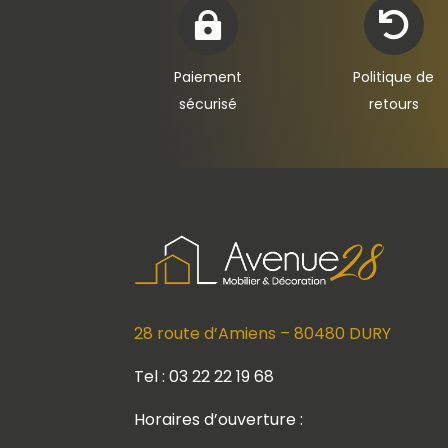


Paiement
Politique de
sécurisé
retours
28 route d’Amiens – 80480 DURY
Tel : 03 22 22 19 68
Horaires d’ouverture :