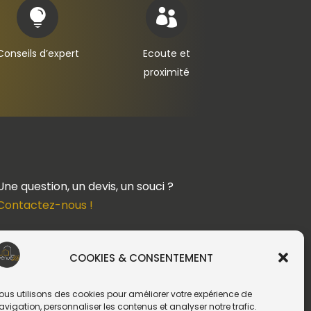


Conseils d’expert
Ecoute et
proximité
Une question, un devis, un souci ?
Contactez-nous !
Suivez-nous
COOKIES & CONSENTEMENT
ous utilisons des cookies pour améliorer votre expérience de
avigation, personnaliser les contenus et analyser notre trafic.