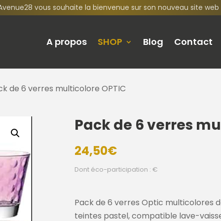
Avenue28 vous souhaite la bienvenue sur son nouveau site web 
A propos
SHOP
Blog
Contact
ck de 6 verres multicolore OPTIC
Pack de 6 verres mu
24,50
€
Dont éco-participation : €
Pack de 6 verres Optic multicolores d
teintes pastel, compatible lave-vaissell