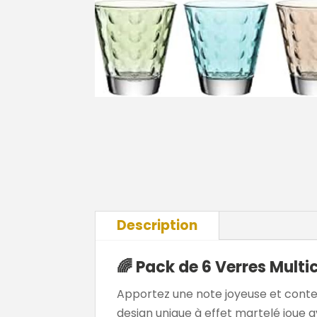
Description
🌈 Pack de 6 Verres Multi
Apportez une note joyeuse et cont
design unique à effet martelé joue a