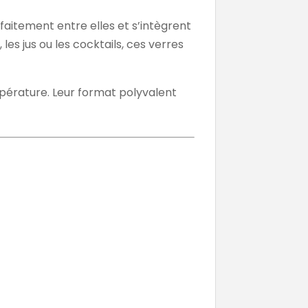
rfaitement entre elles et s’intègrent
es jus ou les cocktails, ces verres
mpérature. Leur format polyvalent