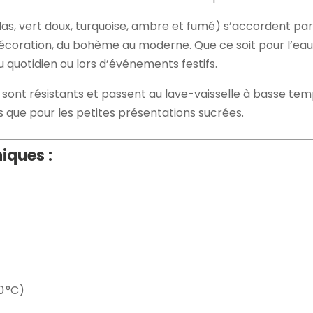
lilas, vert doux, turquoise, ambre et fumé) s’accordent pa
écoration, du bohème au moderne. Que ce soit pour l’eau, l
 quotidien ou lors d’événements festifs.
s sont résistants et passent au lave-vaisselle à basse te
s que pour les petites présentations sucrées.
iques :
0 °C)