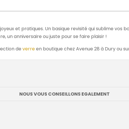
 joyeux et pratiques. Un basique revisité qui sublime vos bo
, un anniversaire ou juste pour se faire plaisir !
lection de
verre
en boutique chez Avenue 28 à Dury ou sur 
NOUS VOUS CONSEILLONS EGALEMENT