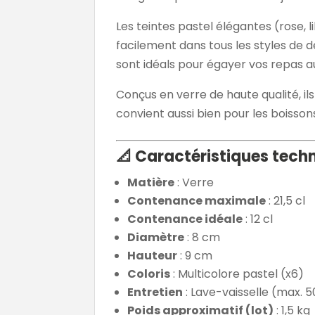
Les teintes pastel élégantes (rose, 
facilement dans tous les styles de d
sont idéals pour égayer vos repas au
Conçus en verre de haute qualité, il
convient aussi bien pour les boisson
📐 Caractéristiques techn
Matière
: Verre
Contenance maximale
: 21,5 cl
Contenance idéale
: 12 cl
Diamètre
: 8 cm
Hauteur
: 9 cm
Coloris
: Multicolore pastel (x6)
Entretien
: Lave-vaisselle (max. 5
Poids approximatif (lot)
: 1,5 kg