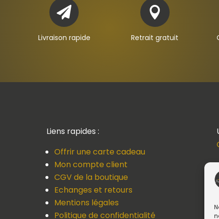


Livraison rapide
Retrait gratuit
Liens rapides :
Offrir une carte cadeau
Mon compte client
CGV de la boutique
Echanges et retours
Mentions légales
N
Politique de confidentialité
n