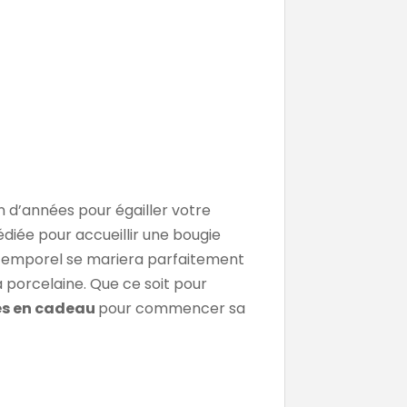
in d’années pour égailler votre
édiée pour accueillir une bougie
temporel se mariera parfaitement
 porcelaine. Que ce soit pour
ches en cadeau
pour commencer sa