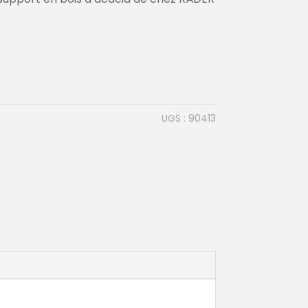
UGS :
90413