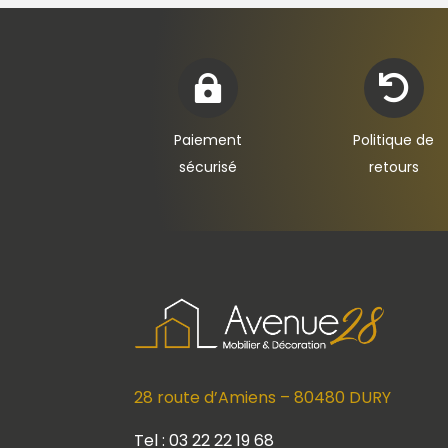


Paiement
Politique de
sécurisé
retours
28 route d’Amiens – 80480 DURY
Tel : 03 22 22 19 68