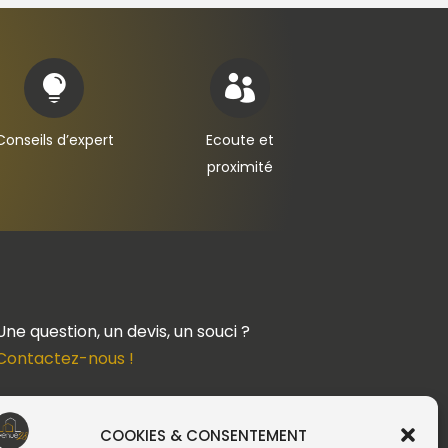


Conseils d’expert
Ecoute et
proximité
Une question, un devis, un souci ?
Contactez-nous !
Suivez-nous
COOKIES & CONSENTEMENT