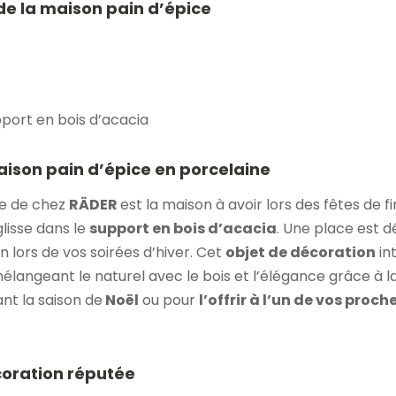
de la maison pain d’épice
pport en bois d’acacia
aison pain d’épice en porcelaine
ce de chez
RÄDER
est la maison à avoir lors des fêtes de f
glisse dans le
support en bois d’acacia
. Une place est d
n lors de vos soirées d’hiver. Cet
objet de décoration
in
langeant le naturel avec le bois et l’élégance grâce à la
nt la saison de
Noël
ou pour
l’offrir à l’un de vos pro
oration réputée