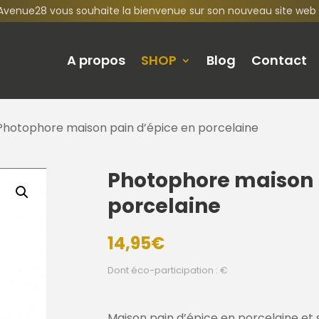
Avenue28 vous souhaite la bienvenue sur son nouveau site web 
A propos
SHOP
Blog
Contact
Photophore maison pain d’épice en porcelaine
Photophore maison 
porcelaine
14,95
€
Dont éco-participation : €
Maison pain d’épice en porcelaine et