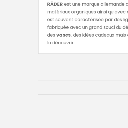
RÄDER
est une marque allemande de
matériaux organiques ainsi qu’avec
est souvent caractérisée par des lig
fabriquée avec un grand souci du dét
des
vases,
des idées cadeaux mais
la découvrir.