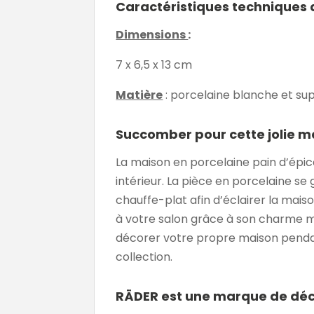
Caractéristiques techniques 
Dimensions
:
7 x 6,5 x 13 cm
Matière
: porcelaine blanche et su
Succomber pour cette jolie m
La maison en porcelaine pain d’épi
intérieur. La pièce en porcelaine se 
chauffe-plat afin d’éclairer la maiso
à votre salon grâce à son charme mé
décorer votre propre maison penda
collection.
RÄDER est une marque de déc