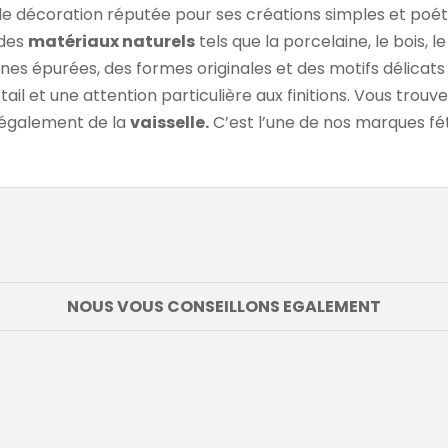
 décoration réputée pour ses créations simples et poéti
 des
matériaux naturels
tels que la porcelaine, le bois, 
nes épurées, des formes originales et des motifs délicats
ail et une attention particulière aux finitions. Vous trou
 également de la
vaisselle.
C’est l’une de nos marques f
NOUS VOUS CONSEILLONS EGALEMENT