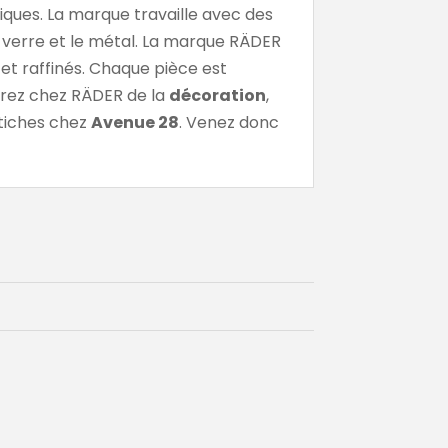
ques. La marque travaille avec des
le verre et le métal. La marque RÄDER
 et raffinés. Chaque pièce est
verez chez RÄDER de la
décoration
,
étiches chez
Avenue 28
. Venez donc