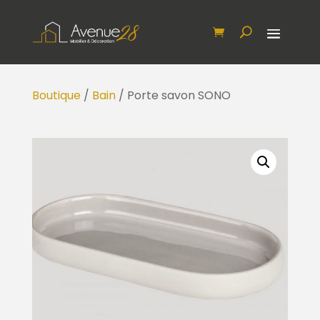
Boutique
/
Bain
/ Porte savon SONO