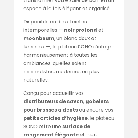
transformer votre salle de bain en un
espace à la fois élégant et organisé.
Disponible en deux teintes
intemporelles —
noir profond
et
moonbeam
, un blanc doux et
lumineux —, le plateau SONO s’intègre
harmonieusement à toutes les
ambiances, qu'elles soient
minimalistes, modernes ou plus
naturelles.
Conçu pour accueillir vos
distributeurs de savon
,
gobelets
pour brosses à dents
ou encore vos
petits articles d’hygiène
, le plateau
SONO offre une
surface de
rangement élégante
et bien