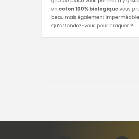
grande place vous permet d’y glisser
en
coton 100% biologique
vous pro
beau mais également imperméable.
Qu’attendez-vous pour craquer ?