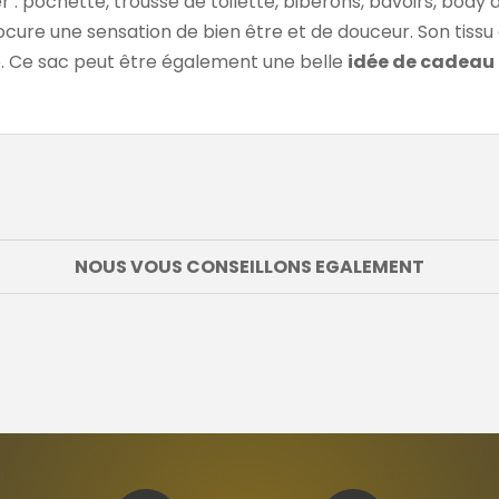
 : pochette, trousse de toilette, biberons, bavoirs, body
cure une sensation de bien être et de douceur. Son tissu
 Ce sac peut être également une belle
idée de cadeau 
NOUS VOUS CONSEILLONS EGALEMENT