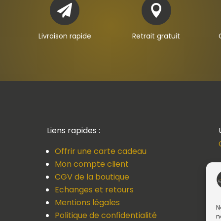


Livraison rapide
Retrait gratuit
Liens rapides :
Offrir une carte cadeau
Mon compte client
CGV de la boutique
Echanges et retours
Mentions légales
N
Politique de confidentialité
n