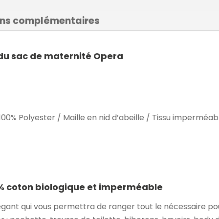
ons complémentaires
 du sac de maternité Opera
 100% Polyester / Maille en nid d’abeille / Tissu imperméab
 % coton biologique et imperméable
égant qui vous permettra de ranger tout le nécessaire p