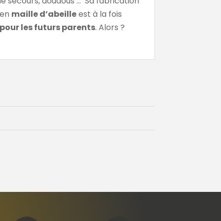
 de secours, doudous … Sa fabrication
 en
maille d’abeille
est à la fois
pour les futurs parents
. Alors ?