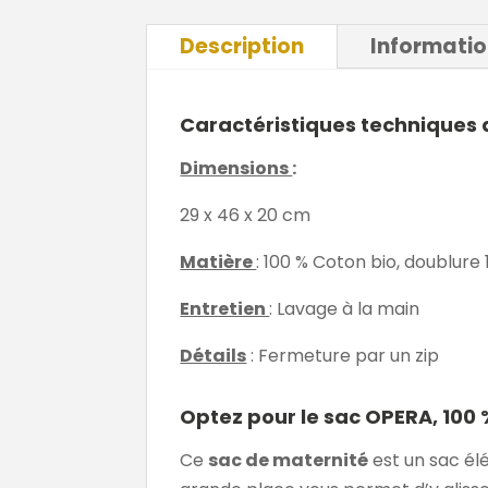
Description
Informati
Caractéristiques techniques
Dimensions
:
29 x 46 x 20 cm
Matière
: 100 % Coton bio, doublure
Entretien
: Lavage à la main
Détails
: Fermeture par un zip
Optez pour le sac OPERA, 100
Ce
sac de maternité
est un sac él