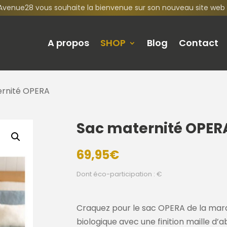
Avenue28 vous souhaite la bienvenue sur son nouveau site web 
A propos
SHOP
Blog
Contact
ernité OPERA
Sac maternité OPER
69,95
€
Dont éco-participation : €
Craquez pour le sac OPERA de la mar
biologique avec une finition maille d’ab