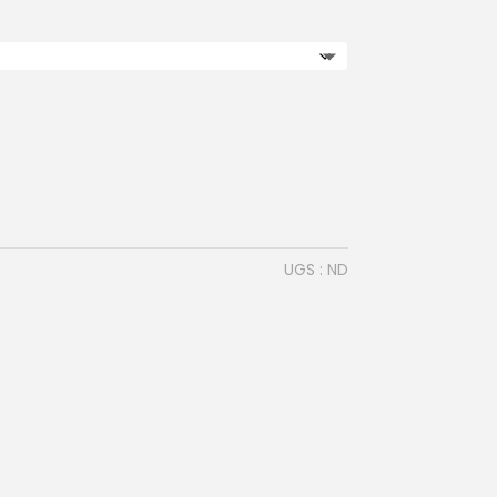
UGS :
ND