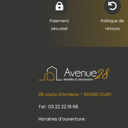


Paiement
Politique de
sécurisé
retours
28 route d’Amiens – 80480 DURY
Tel : 03 22 22 19 68
Horaires d’ouverture :