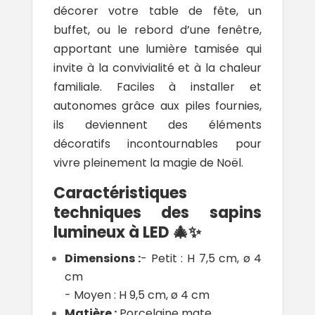
décorer votre table de fête, un
buffet, ou le rebord d’une fenêtre,
apportant une lumière tamisée qui
invite à la convivialité et à la chaleur
familiale. Faciles à installer et
autonomes grâce aux piles fournies,
ils deviennent des éléments
décoratifs incontournables pour
vivre pleinement la magie de Noël.
Caractéristiques
techniques des sapins
lumineux à LED 🎄✨
Dimensions :
- Petit : H 7,5 cm, ø 4
cm
- Moyen : H 9,5 cm, ø 4 cm
Matière :
Porcelaine mate