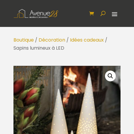
Boutique
/
Décoration
/
Idées cadeaux
/
Sapins lumineux à LED