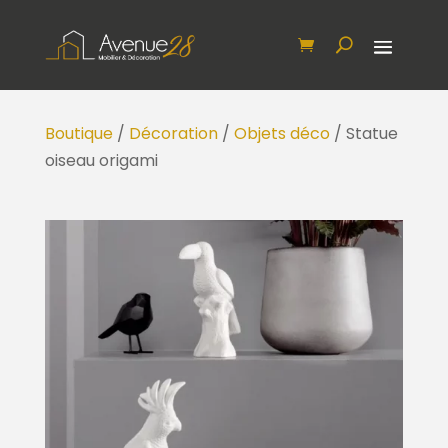
Boutique
/
Décoration
/
Objets déco
/ Statue
oiseau origami