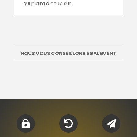
qui plaira à coup sûr.
NOUS VOUS CONSEILLONS EGALEMENT


