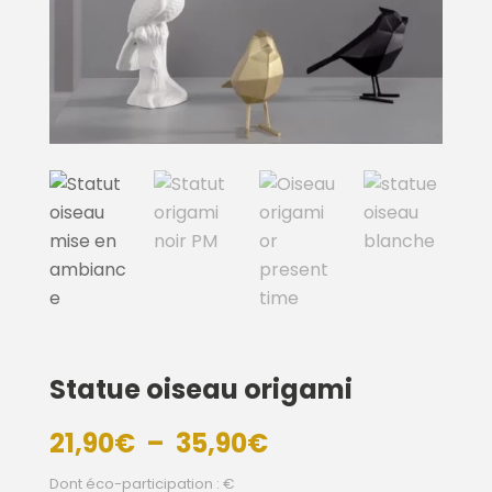
Statue oiseau origami
Plage
21,90
€
–
35,90
€
de
Dont éco-participation : €