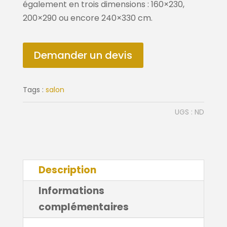
également en trois dimensions : 160×230,
200×290 ou encore 240×330 cm.
Demander un devis
Tags :
salon
UGS :
ND
Description
Informations
complémentaires