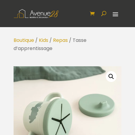
Boutique
/
Kids
/
Repas
/ Tasse
d’apprentissage