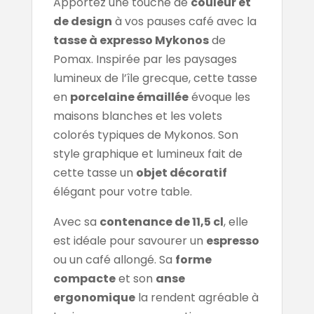
Apportez une touche de
couleur et
de design
à vos pauses café avec la
tasse à expresso Mykonos
de
Pomax. Inspirée par les paysages
lumineux de l’île grecque, cette tasse
en
porcelaine émaillée
évoque les
maisons blanches et les volets
colorés typiques de Mykonos. Son
style graphique et lumineux fait de
cette tasse un
objet décoratif
élégant pour votre table.
Avec sa
contenance de 11,5 cl
, elle
est idéale pour savourer un
espresso
ou un café allongé. Sa
forme
compacte
et son
anse
ergonomique
la rendent agréable à