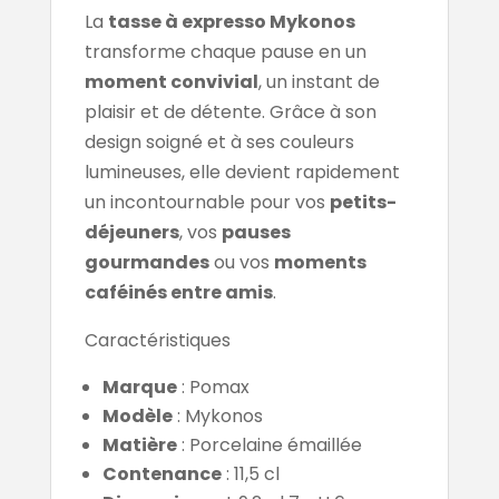
La
tasse à expresso Mykonos
transforme chaque pause en un
moment convivial
, un instant de
plaisir et de détente. Grâce à son
design soigné et à ses couleurs
lumineuses, elle devient rapidement
un incontournable pour vos
petits-
déjeuners
, vos
pauses
gourmandes
ou vos
moments
caféinés entre amis
.
Caractéristiques
Marque
: Pomax
Modèle
: Mykonos
Matière
: Porcelaine émaillée
Contenance
: 11,5 cl