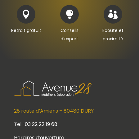



Retrait gratuit
Conseils
Ecoute et
d’expert
proximité
28 route d’Amiens – 80480 DURY
Tel : 03 22 22 19 68
Horaires d’ouverture :