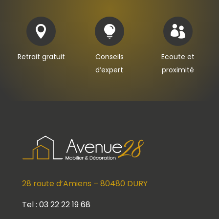



Retrait gratuit
Conseils
Ecoute et
d’expert
proximité
28 route d’Amiens – 80480 DURY
Tel : 03 22 22 19 68