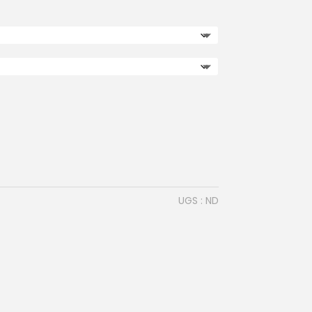
UGS :
ND