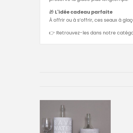
🎁
L'idée cadeau parfaite
À offrir ou à s’offrir, ces seaux à 
👉 Retrouvez-les dans notre catég