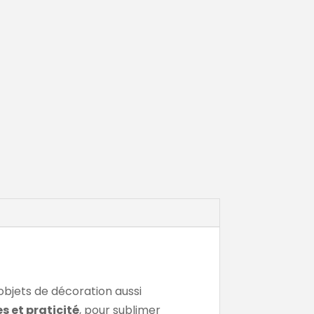
 objets de décoration aussi
s et praticité
, pour sublimer