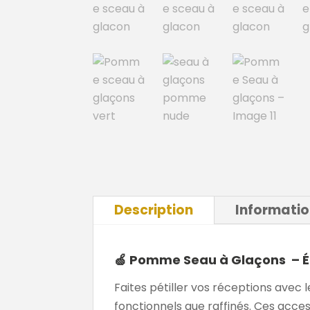
Description
Informati
🍏
Pomme Seau à Glaçons – Él
Faites pétiller vos réceptions avec 
fonctionnels que raffinés. Ces acces