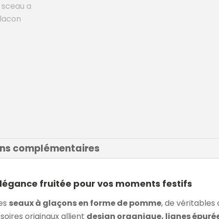
ons complémentaires
égance fruitée pour vos moments festifs
les
seaux à glaçons en forme de pomme
, de véritables
soires originaux allient
design organique, lignes épurée