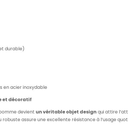
 et durable)
ns en acier inoxydable
e et décoratif
la pomme devient
un véritable objet design
qui attire l’a
 robuste assure une excellente résistance à l’usage quot