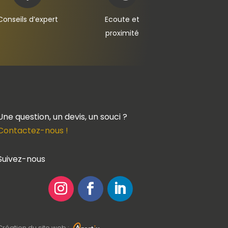
Conseils d’expert
Ecoute et
proximité
Une question, un devis, un souci ?
Contactez-nous !
Suivez-nous
Création du site web :