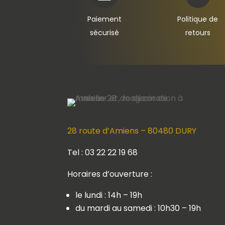
Paiement
Politique de
sécurisé
retours
28 route d’Amiens – 80480 DURY
Tel : 03 22 22 19 68
Horaires d’ouverture :
le lundi : 14h – 19h
du mardi au samedi : 10h30 – 19h