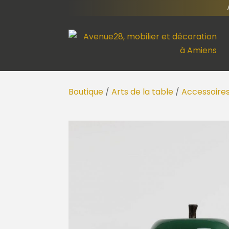
Boutique
/
Arts de la table
/
Accessoires