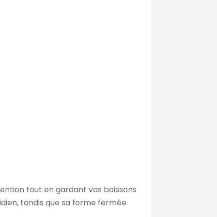
ttention tout en gardant vos boissons
idien, tandis que sa forme fermée