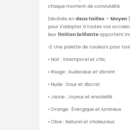
chaque moment de convivialité.
Déclinés en
deux tailles
—
Moyen
(
pour s'adapter à toutes vos occasion
leur
finition brillante
apportent ins
🎨 Une palette de couleurs pour tou
• Noir : Intemporel et chic
• Rouge : Audacieux et vibrant
• Nude : Doux et discret
• Jaune : Joyeux et ensoleillé
• Orange : Énergique et lumineux
• Olive : Naturel et chaleureux