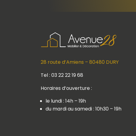
28 route d’Amiens – 80480 DURY
Tel : 03 22 22 19 68
Horaires d’ouverture :
le lundi : 14h – 19h
du mardi au samedi : 10h30 – 19h