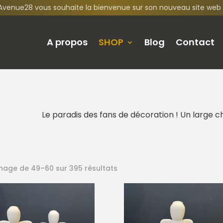
Avenue28 vous souhaite la bienvenue sur son nouveau site web 
A propos
SHOP
Blog
Contact
Le paradis des fans de décoration ! Un large c
chage de 49–60 sur 395 résultats