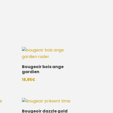
Bougeoir bois ange
gardien
16,95
€
Bougeoir dazzle gold