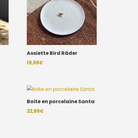
Assiette Bird Räder
19,99
€
Boite en porcelaine Santa
22,99
€