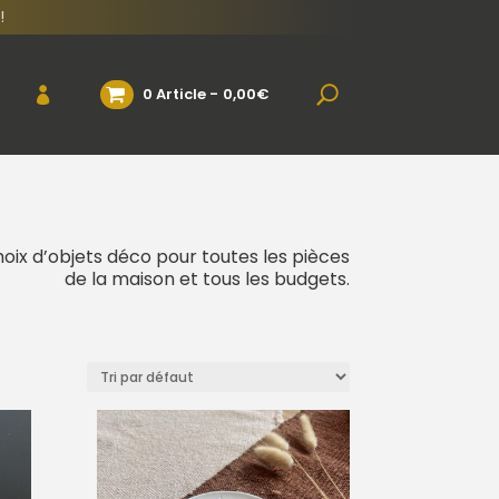
!
0 Article
0,00€
hoix d’objets déco pour toutes les pièces
de la maison et tous les budgets.