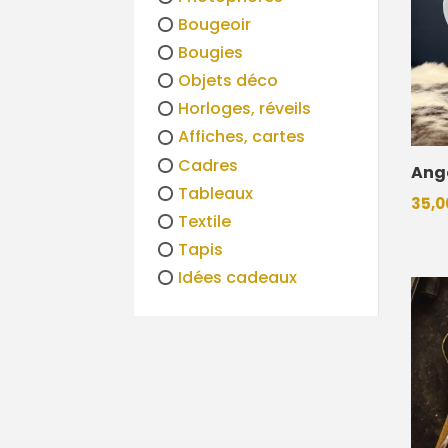
Bougeoir
Bougies
Objets déco
Horloges, réveils
Affiches, cartes
Cadres
Ange
Tableaux
35,0
Textile
Tapis
Idées cadeaux