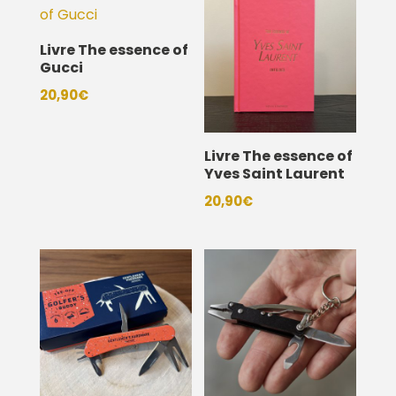
Livre The essence of
Gucci
20,90
€
Livre The essence of
Yves Saint Laurent
20,90
€