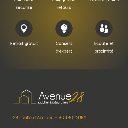
sécurisé
retours



Retrait gratuit
Conseils
Ecoute et
d’expert
proximité
28 route d’Amiens – 80480 DURY