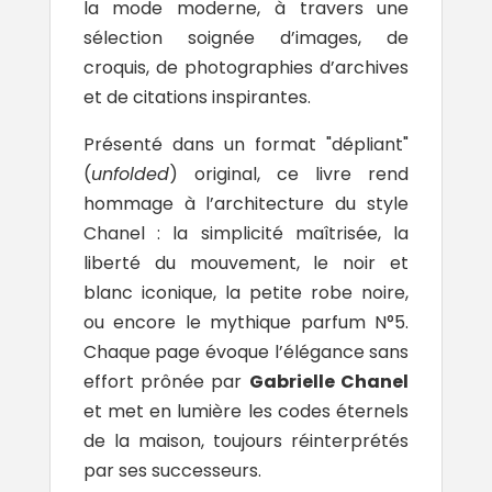
la mode moderne, à travers une
sélection soignée d’images, de
croquis, de photographies d’archives
et de citations inspirantes.
Présenté dans un format "dépliant"
(
unfolded
) original, ce livre rend
hommage à l’architecture du style
Chanel : la simplicité maîtrisée, la
liberté du mouvement, le noir et
blanc iconique, la petite robe noire,
ou encore le mythique parfum N°5.
Chaque page évoque l’élégance sans
effort prônée par
Gabrielle Chane
l
et met en lumière les codes éternels
de la maison, toujours réinterprétés
par ses successeurs.