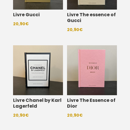
Livre Gucci
Livre The essence of
Gucci
20,90
€
20,90
€
Livre Chanel by Karl
Livre The Essence of
Lagerfeld
Dior
20,90
€
20,90
€