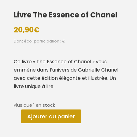
Livre The Essence of Chanel
20,90
€
Dont éco-participation : €
Ce livre « The Essence of Chanel » vous
emmène dans l’univers de Gabrielle Chanel
avec cette édition élégante et illustrée. Un
livre unique à lire.
Plus que 1 en stock
Ajouter au panier
quantité
de
Livre