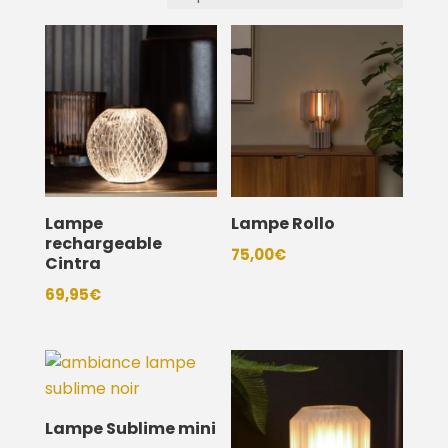
Lampe
Lampe Rollo
rechargeable
75,00
€
Cintra
69,95
€
Lampe Sublime mini