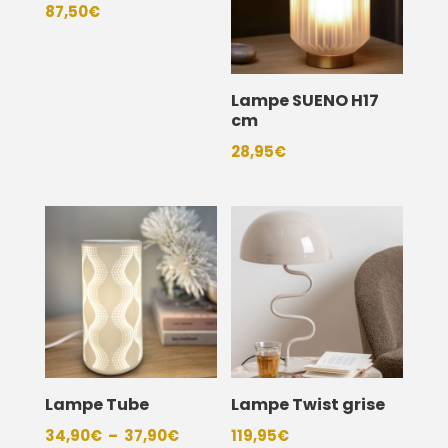
87,50
€
Lampe SUENO H17
cm
28,95
€
Lampe Tube
Lampe Twist grise
Plage
34,90
€
–
37,90
€
119,95
€