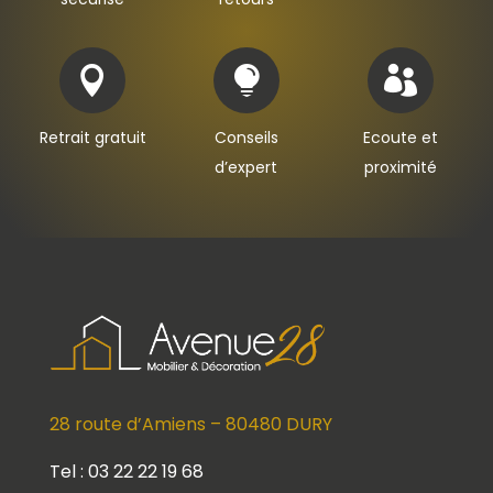



Retrait gratuit
Conseils
Ecoute et
d’expert
proximité
28 route d’Amiens – 80480 DURY
Tel : 03 22 22 19 68