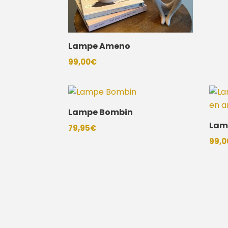
Lampe Ameno
99,00
€
Lampe Bombin
Lam
79,95
€
99,0