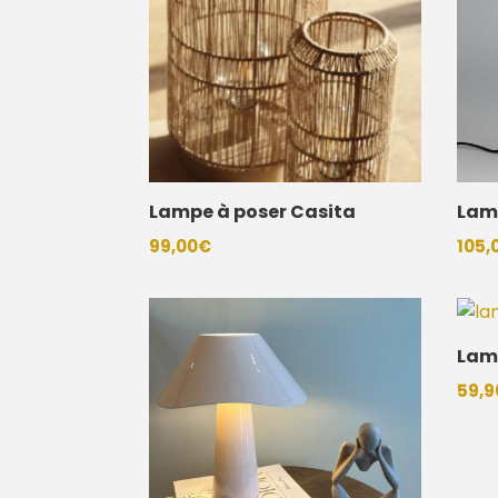
Lampe à poser Casita
Lam
99,00
€
105,
Lam
59,9