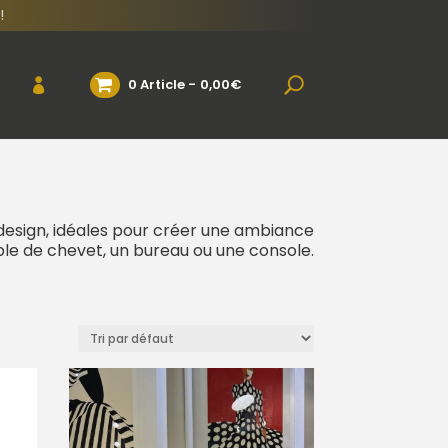
!
0 Article
0,00€
design, idéales pour créer une ambiance
le de chevet, un bureau ou une console.