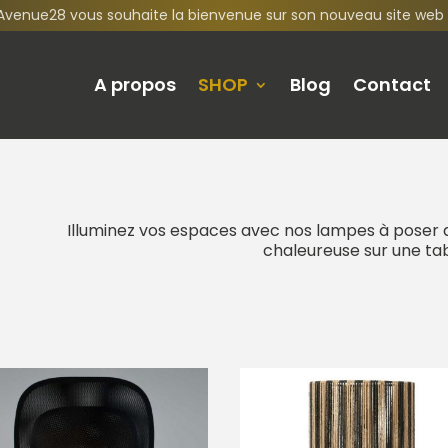
Avenue28 vous souhaite la bienvenue sur son nouveau site web 
A propos
SHOP
Blog
Contact
Illuminez vos espaces avec nos lampes à poser 
chaleureuse sur une tab