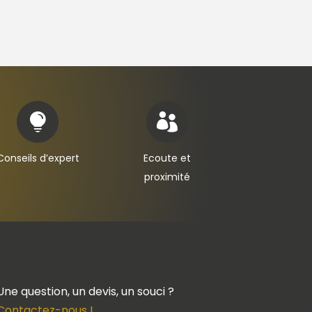


Conseils d’expert
Ecoute et
proximité
Une question, un devis, un souci ?
Contactez-nous !