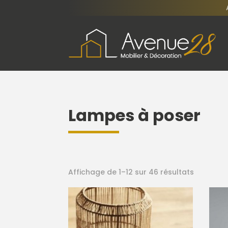
Lampes à poser
Affichage de 1–12 sur 46 résultats