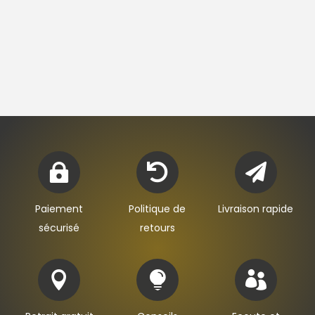
299,00€



Paiement
Politique de
Livraison rapide
sécurisé
retours


