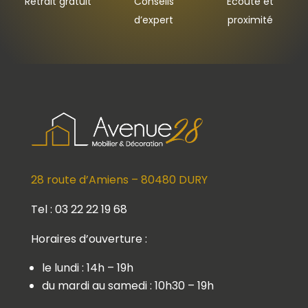
Retrait gratuit
Conseils
Ecoute et
d’expert
proximité
28 route d’Amiens – 80480 DURY
Tel : 03 22 22 19 68
Horaires d’ouverture :
le lundi : 14h – 19h
du mardi au samedi : 10h30 – 19h