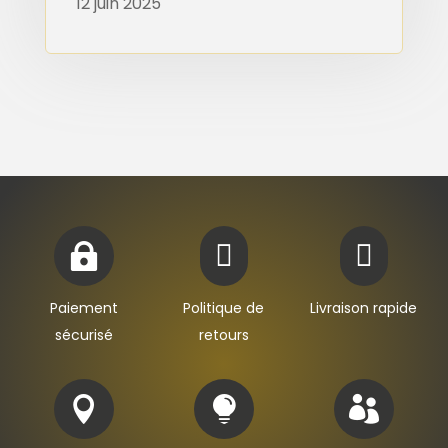
12 juin 2025



Paiement
Politique de
Livraison rapide
sécurisé
retours


