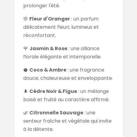
prolonger l'été.
🌸
Fleur d'Oranger
: un parfum
délicatement fleuri, lumineux et
réconfortant.
🌹
Jasmin & Rose
: une alliance
florale élégante et intemporelle.
🥥
Coco & Ambre
: une fragrance
douce, chaleureuse et enveloppante.
🌲
Cèdre Noir & Figue
: un mélange
boisé et fruité au caractère affirmé.
🌿
Citronnelle Sauvage
: une
senteur fraîche et végétale qui invite
à la détente.