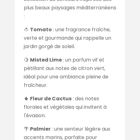
plus beaux paysages méditerranéens
:
🍅
Tomato
: une fragrance fraîche,
verte et gourmande qui rappelle un
jardin gorgé de soleil.
🍋
Misted Lime
: un parfum vif et
pétillant aux notes de citron vert,
idéal pour une ambiance pleine de
fraîcheur.
🌵
Fleur de Cactus
: des notes
florales et végétales qui invitent à
l'évasion.
🌴
Palmier
: une senteur légère aux
accents marins, parfaite pour