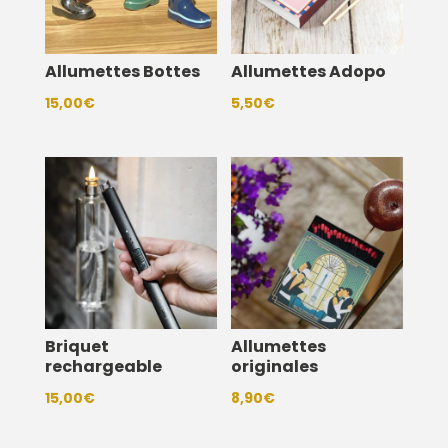
Allumettes Bottes
Allumettes Adopo
15,00
€
5,50
€
Briquet
Allumettes
rechargeable
originales
15,00
€
8,90
€