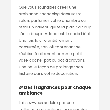
Que vous souhaitiez créer une
ambiance cocooning dans votre
salon, parfumer votre chambre ou
offrir un cadeau qui fera plaisir à coup
sûr, la bougie Adopo est le choix idéal.
Une fois la cire entièrement
consumée, son joli contenant se
réutilise facilement comme petit
vase, cache-pot ou pot à crayons.
Une belle façon de prolonger son
histoire dans votre décoration.
🌿 Des fragrances pour chaque
ambiance
Laissez-vous séduire par une
collection de senteurs inspirées des