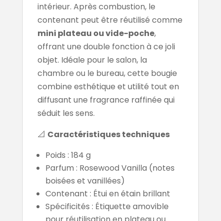
intérieur. Après combustion, le
contenant peut être réutilisé comme
mini plateau ou vide-poche
,
offrant une double fonction à ce joli
objet. Idéale pour le salon, la
chambre ou le bureau, cette bougie
combine esthétique et utilité tout en
diffusant une fragrance raffinée qui
séduit les sens.
📐
Caractéristiques techniques
Poids : 184 g
Parfum : Rosewood Vanilla (notes
boisées et vanillées)
Contenant : Étui en étain brillant
Spécificités : Étiquette amovible
pour réutilisation en plateau ou