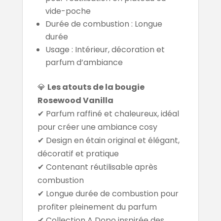
vide-poche
Durée de combustion : Longue
durée
Usage : Intérieur, décoration et
parfum d’ambiance
💎
Les atouts de la bougie
Rosewood Vanilla
✔ Parfum raffiné et chaleureux, idéal
pour créer une ambiance cosy
✔ Design en étain original et élégant,
décoratif et pratique
✔ Contenant réutilisable après
combustion
✔ Longue durée de combustion pour
profiter pleinement du parfum
✔ Collection A Dopo inspirée des