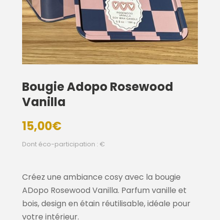
Bougie Adopo Rosewood
Vanilla
15,00
€
Dont éco-participation : €
Créez une ambiance cosy avec la bougie
ADopo Rosewood Vanilla. Parfum vanille et
bois, design en étain réutilisable, idéale pour
votre intérieur.