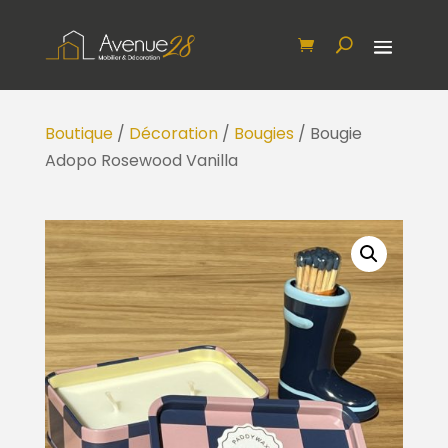
Boutique
/
Décoration
/
Bougies
/ Bougie
Adopo Rosewood Vanilla