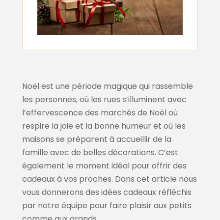
Noël est une période magique qui rassemble
les personnes, où les rues s’illuminent avec
l’effervescence des marchés de Noël où
respire la joie et la bonne humeur et où les
maisons se préparent à accueillir de la
famille avec de belles décorations. C’est
également le moment idéal pour offrir des
cadeaux à vos proches. Dans cet article nous
vous donnerons des idées cadeaux réfléchis
par notre équipe pour faire plaisir aux petits
comme aux grands.