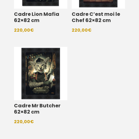
Cadre Lion Mafia
Cadre C’est moi le
62×82 cm
Chef 62×82 cm
220,00
€
220,00
€
Cadre Mr Butcher
62×82 cm
220,00
€