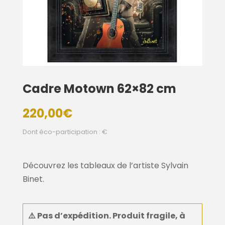
Cadre Motown 62×82 cm
220,00
€
Dont éco-participation : €
Découvrez les tableaux de l’artiste Sylvain
Binet.
⚠️
Pas d’expédition. Produit fragile, à