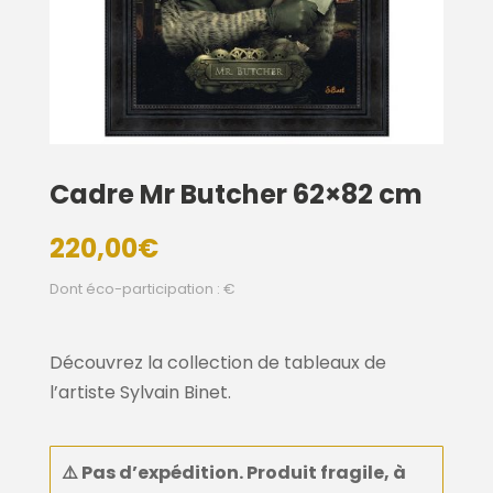
Cadre Mr Butcher 62×82 cm
220,00
€
Dont éco-participation : €
Découvrez la collection de tableaux de
l’artiste Sylvain Binet.
⚠️
Pas d’expédition. Produit fragile, à