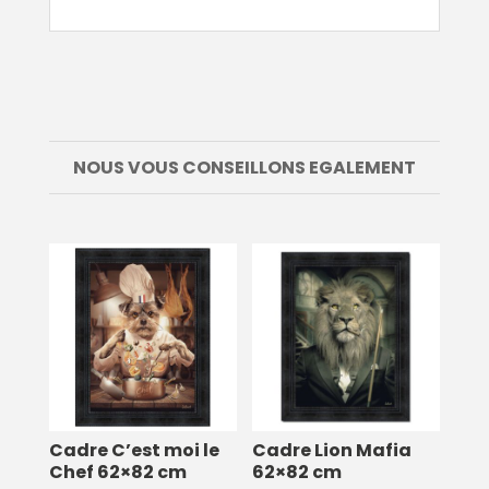
NOUS VOUS CONSEILLONS EGALEMENT
Cadre C’est moi le
Cadre Lion Mafia
Chef 62×82 cm
62×82 cm