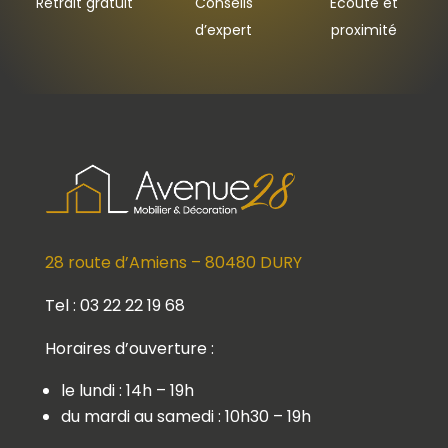
Retrait gratuit
Conseils
Ecoute et
d’expert
proximité
28 route d’Amiens – 80480 DURY
Tel : 03 22 22 19 68
Horaires d’ouverture :
le lundi : 14h – 19h
du mardi au samedi : 10h30 – 19h