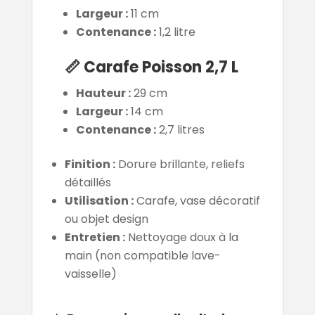
Largeur :
11 cm
Contenance :
1,2 litre
📏
Carafe Poisson 2,7 L
Hauteur :
29 cm
Largeur :
14 cm
Contenance :
2,7 litres
Finition :
Dorure brillante, reliefs
détaillés
Utilisation :
Carafe, vase décoratif
ou objet design
Entretien :
Nettoyage doux à la
main (non compatible lave-
vaisselle)