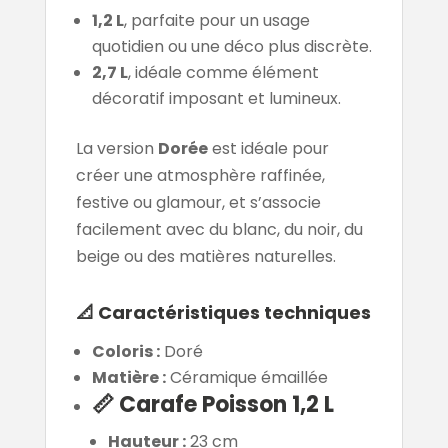
1,2 L
, parfaite pour un usage
quotidien ou une déco plus discrète.
2,7 L
, idéale comme élément
décoratif imposant et lumineux.
La version
Dorée
est idéale pour
créer une atmosphère raffinée,
festive ou glamour, et s’associe
facilement avec du blanc, du noir, du
beige ou des matières naturelles.
📐
Caractéristiques techniques
Coloris :
Doré
Matière :
Céramique émaillée
📏
Carafe Poisson 1,2 L
Hauteur :
23 cm