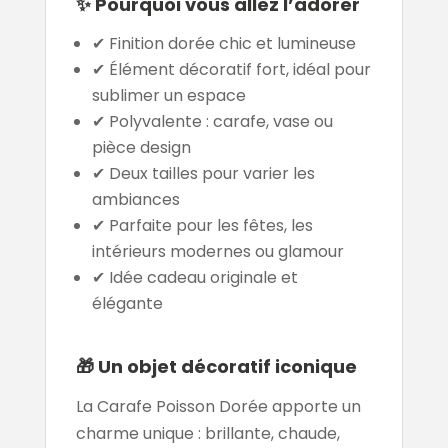
✨
Pourquoi vous allez l’adorer
✔ Finition dorée chic et lumineuse
✔ Élément décoratif fort, idéal pour
sublimer un espace
✔ Polyvalente : carafe, vase ou
pièce design
✔ Deux tailles pour varier les
ambiances
✔ Parfaite pour les fêtes, les
intérieurs modernes ou glamour
✔ Idée cadeau originale et
élégante
🎁
Un objet décoratif iconique
La Carafe Poisson Dorée apporte un
charme unique : brillante, chaude,