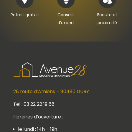
Retrait gratuit
Conseils
Ecoute et
d’expert
proximité
28 route d’Amiens – 80480 DURY
Tel : 03 22 22 19 68
Horaires d’ouverture :
le lundi : 14h – 19h