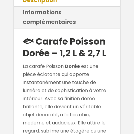
Description
Informations
complémentaires
🐟
Carafe Poisson
Dorée – 1,2 L & 2,7 L
La carafe Poisson
Dorée
est une
pièce éclatante qui apporte
instantanément une touche de
lumière et de sophistication à votre
intérieur. Avec sa finition dorée
brillante, elle devient un véritable
objet décoratif, à la fois chic,
moderne et audacieux. Elle attire le
regard, sublime une étagère ou une