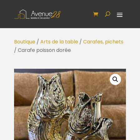
Boutique
/
Arts de la table
/
Carafes, pichets
/ Carafe poisson dorée