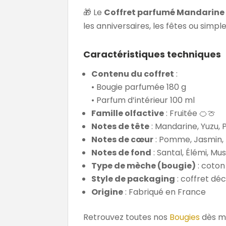
🎁 Le
Coffret parfumé Mandarine
les anniversaires, les fêtes ou simp
Caractéristiques techniques
Contenu du coffret
:
• Bougie parfumée 180 g
• Parfum d’intérieur 100 ml
Famille olfactive
: Fruitée 🍊🍈
Notes de tête
: Mandarine, Yuzu,
Notes de cœur
: Pomme, Jasmin, 
Notes de fond
: Santal, Élémi, Mus
Type de mèche (bougie)
: coton
Style de packaging
: coffret dé
Origine
: Fabriqué en France
Retrouvez toutes nos
Bougies
dès m