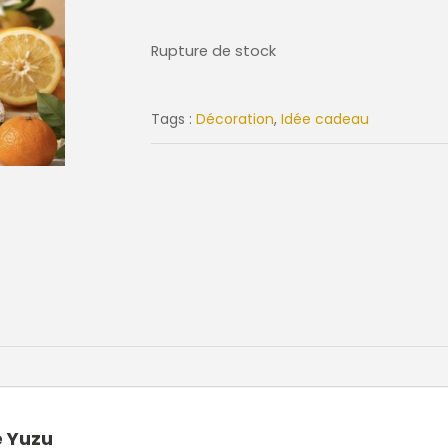
Rupture de stock
Tags :
Décoration
,
Idée cadeau
e Yuzu