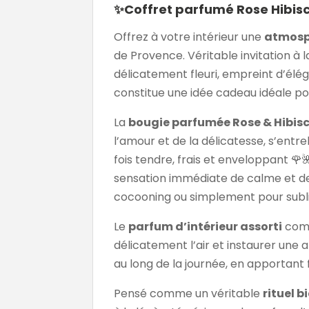
✨Coffret parfumé Rose Hibisc
Offrez à votre intérieur une
atmosph
de Provence. Véritable invitation à
délicatement fleuri, empreint d’éléga
constitue une idée cadeau idéale pou
La
bougie parfumée Rose & Hibis
l’amour et de la délicatesse, s’entr
fois tendre, frais et enveloppant 
sensation immédiate de calme et de
cocooning ou simplement pour sublimer
Le
parfum d’intérieur assorti
comp
délicatement l’air et instaurer une 
au long de la journée, en apportan
Pensé comme un véritable
rituel b