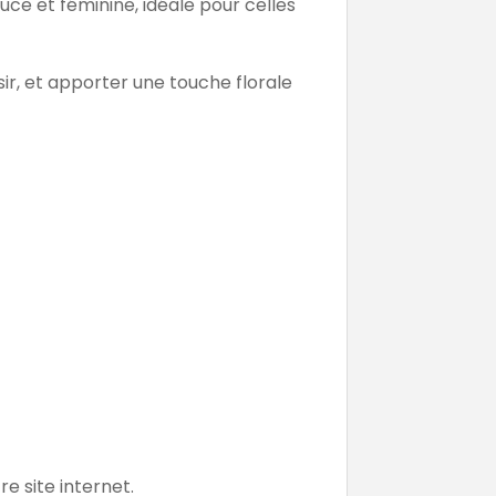
uce et féminine, idéale pour celles
aisir, et apporter une touche florale
re site internet.