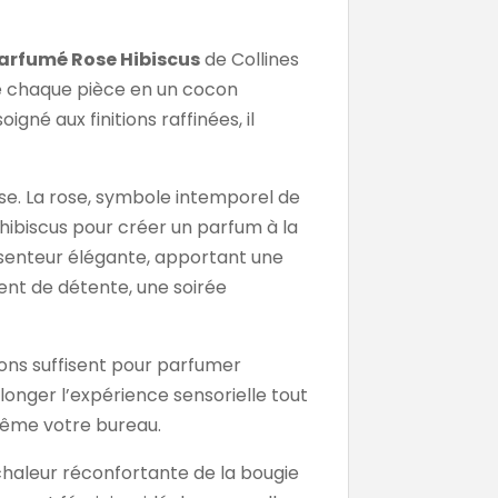
parfumé Rose Hibiscus
de Collines
me chaque pièce en un cocon
gné aux finitions raffinées, il
se. La rose, symbole intemporel de
’hibiscus pour créer un parfum à la
e senteur élégante, apportant une
nt de détente, une soirée
tions suffisent pour parfumer
olonger l’expérience sensorielle tout
même votre bureau.
chaleur réconfortante de la bougie