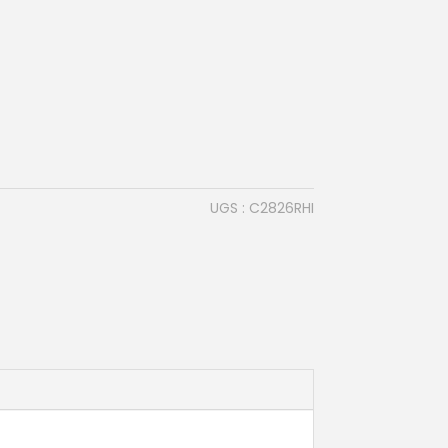
UGS :
C2826RHI