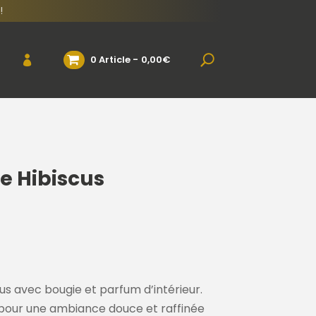
!
0 Article
0,00€
e Hibiscus
s avec bougie et parfum d’intérieur.
s pour une ambiance douce et raffinée