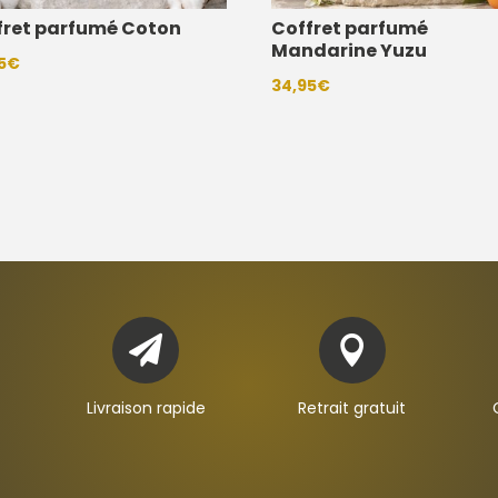
fret parfumé Coton
Coffret parfumé
Mandarine Yuzu
5
€
34,95
€


Livraison rapide
Retrait gratuit