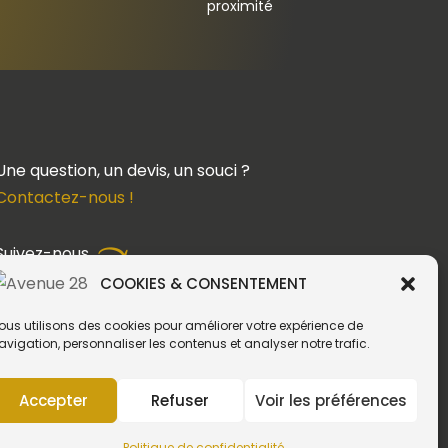
proximité
Une question, un devis, un souci ?
Contactez-nous !
Suivez-nous
COOKIES & CONSENTEMENT
ous utilisons des cookies pour améliorer votre expérience de
avigation, personnaliser les contenus et analyser notre trafic.
Création du site web :
Accepter
Refuser
Voir les préférences
Politique de confidentialité