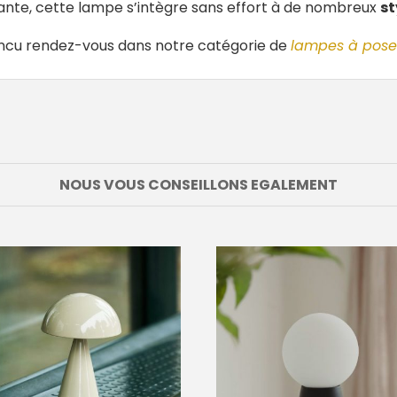
gante, cette lampe s’intègre sans effort à de nombreux
st
aincu rendez-vous dans notre catégorie de
lampes à pose
NOUS VOUS CONSEILLONS EGALEMENT