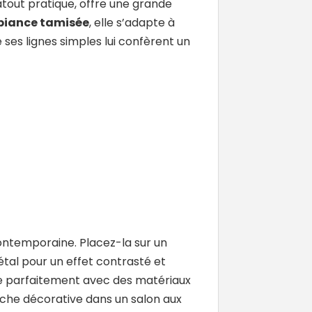
 atout pratique, offre une grande
iance tamisée
, elle s’adapte à
 ses lignes simples lui confèrent un
ontemporaine. Placez-la sur un
étal pour un effet contrasté et
se parfaitement avec des matériaux
ouche décorative dans un salon aux