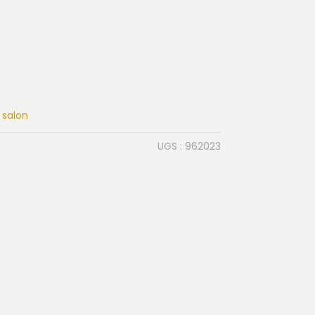
,
salon
UGS :
962023