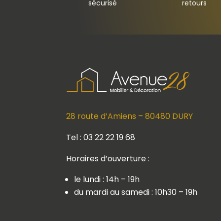
sécurisé
retours
28 route d’Amiens – 80480 DURY
Tel : 03 22 22 19 68
Horaires d’ouverture :
le lundi : 14h – 19h
du mardi au samedi : 10h30 – 19h