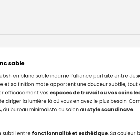
anc sable
ubsh
en blanc sable incarne l’alliance parfaite entre desi
 et sa finition mate apportent une douceur subtile, tou
rer efficacement vos
espaces de travail ou vos coins le
e diriger la lumière là où vous en avez le plus besoin. Co
s, du bureau minimaliste au salon au
style scandinave
.
e subtil entre
fonctionnalité et esthétique
. Sa couleur