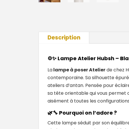
Description
⚙️✨ Lampe Atelier Hubsh – Bl
La
lampe à poser Atelier
de chez
H
contemporaine. Sa silhouette épurée
ateliers d’antan. Pensée pour éclai
sa tête orientable qui vous permet d
aisément à toutes les configuration
🌿🔧
Pourquoi on l’adore ?
Cette lampe séduit par son équilibr