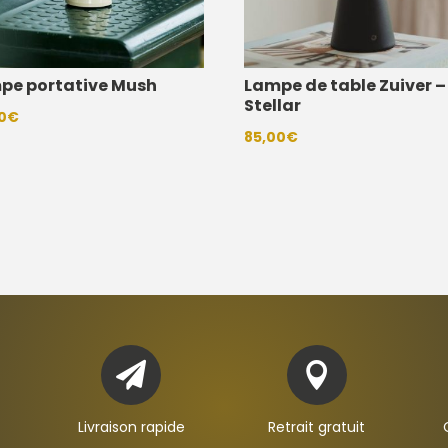
pe portative Mush
Lampe de table Zuiver –
Stellar
0
€
85,00
€


Livraison rapide
Retrait gratuit