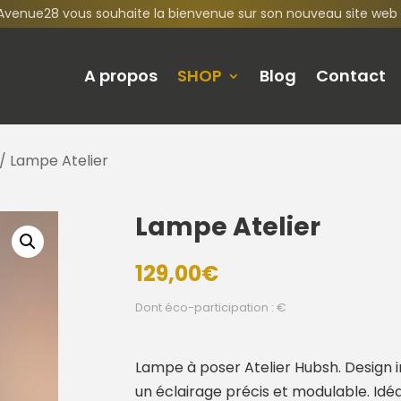
Avenue28 vous souhaite la bienvenue sur son nouveau site web 
A propos
SHOP
Blog
Contact
/ Lampe Atelier
Lampe Atelier
129,00
€
Dont éco-participation : €
Lampe à poser Atelier Hubsh. Design in
un éclairage précis et modulable. Idé