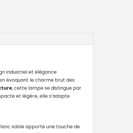
gn industriel et élégance
t en évoquant le charme brut des
cture
, cette lampe se distingue par
mpacte et légère, elle s’adapte
 blanc sable apporte une touche de