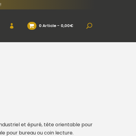
!
0 Article
0,00€
dustriel et épuré, tête orientable pour
ale pour bureau ou coin lecture.