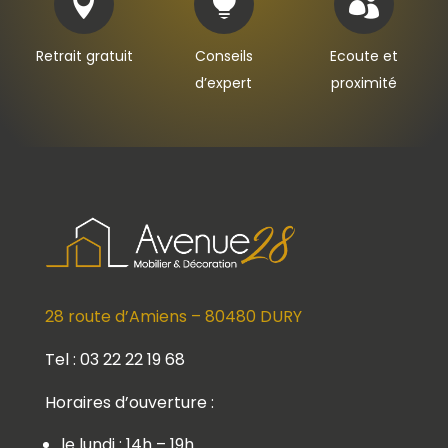



Retrait gratuit
Conseils
Ecoute et
d’expert
proximité
28 route d’Amiens – 80480 DURY
Tel : 03 22 22 19 68
Horaires d’ouverture :
le lundi : 14h – 19h