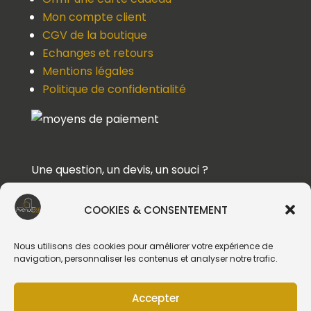
Mon compte client
CGV de la boutique
Echanges et retours
Mentions légales
Politique de confidentialité
Une question, un devis, un souci ?
Contactez-nous !
COOKIES & CONSENTEMENT
Suivez-nous
Nous utilisons des cookies pour améliorer votre expérience de
navigation, personnaliser les contenus et analyser notre trafic.
Accepter