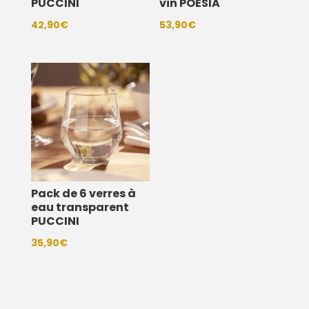
PUCCINI
vin POESIA
42,90
€
53,90
€
Pack de 6 verres à
eau transparent
PUCCINI
35,90
€