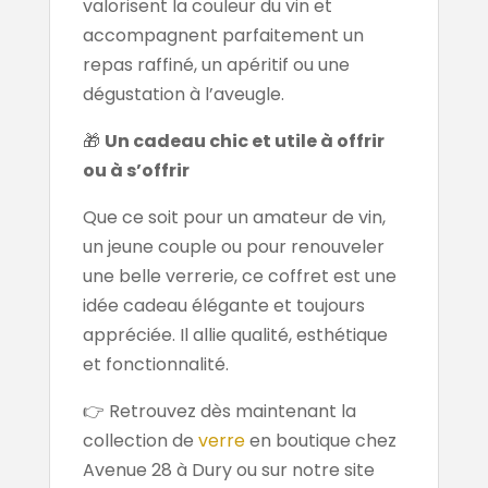
valorisent la couleur du vin et
accompagnent parfaitement un
repas raffiné, un apéritif ou une
dégustation à l’aveugle.
🎁
Un cadeau chic et utile à offrir
ou à s’offrir
Que ce soit pour un amateur de vin,
un jeune couple ou pour renouveler
une belle verrerie, ce coffret est une
idée cadeau élégante et toujours
appréciée. Il allie qualité, esthétique
et fonctionnalité.
👉 Retrouvez dès maintenant la
collection de
verre
en boutique chez
Avenue 28 à Dury ou sur notre site