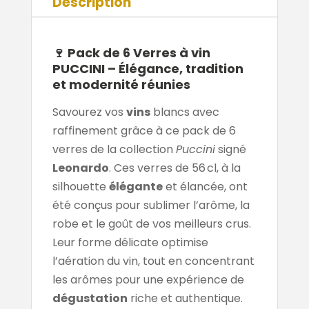
Description
🍷
Pack de 6
Verres à vin
PUCCINI – Élégance, tradition
et modernité réunies
Savourez vos
vins
blancs avec
raffinement grâce à ce pack de 6
verres de la collection
Puccini
signé
Leonardo
. Ces verres de 56 cl, à la
silhouette
élégante
et élancée, ont
été conçus pour sublimer l’arôme, la
robe et le goût de vos meilleurs crus.
Leur forme délicate optimise
l’aération du vin, tout en concentrant
les arômes pour une expérience de
dégustation
riche et authentique.