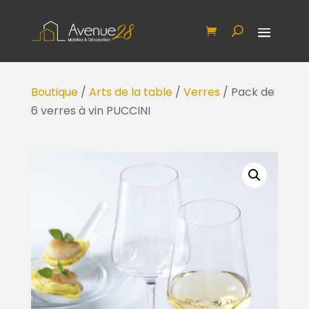
Boutique
/
Arts de la table
/
Verres
/ Pack de
6 verres à vin PUCCINI