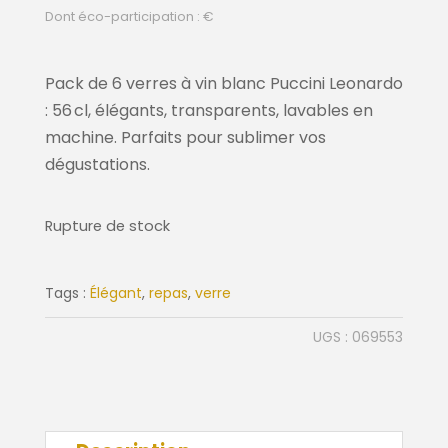
Dont éco-participation : €
Pack de 6 verres à vin blanc Puccini Leonardo
: 56 cl, élégants, transparents, lavables en
machine. Parfaits pour sublimer vos
dégustations.
Rupture de stock
Tags :
Élégant
,
repas
,
verre
UGS :
069553