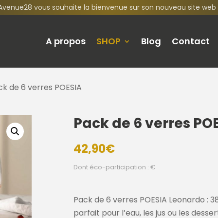
Avenue28 vous souhaite la bienvenue sur son nouveau site web 
A propos
SHOP
Blog
Contact
ck de 6 verres POESIA
Pack de 6 verres PO
42,90
€
Dont éco-participation : €
Pack de 6 verres POESIA Leonardo : 38 c
parfait pour l’eau, les jus ou les desse