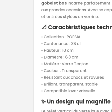
gobelet bas
incarne parfaitement 
aux grandes occasions. Avec sa capaci
et entrées stylées en verrine.
📐
Caractéristiques techn
• Collection : POESIA
• Contenance : 38 cl
• Hauteur : 10 cm
• Diamètre : 8,3 cm
• Matière : Verre Teqton
• Couleur : Transparent
• Résistant aux chocs et rayures
• Brillant, transparent, stable
• Compatible lave-vaisselle
✨
Un design qui magnifie 
Le relief vertical du verre joue avec