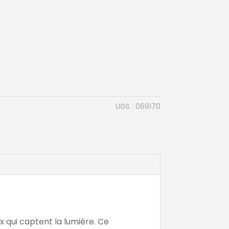
UGS :
069170
x qui captent la lumière. Ce