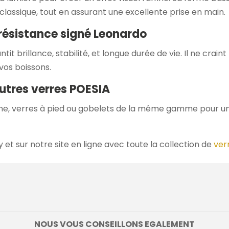
assique, tout en assurant une excellente prise en main.
 résistance signé Leonardo
it brillance, stabilité, et longue durée de vie. Il ne craint 
vos boissons.
utres verres POESIA
e, verres à pied ou gobelets de la même gamme pour un
et sur notre site en ligne avec toute la collection de
ver
NOUS VOUS CONSEILLONS EGALEMENT