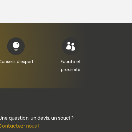


Conseils d’expert
Ecoute et
proximité
Une question, un devis, un souci ?
Contactez-nous !