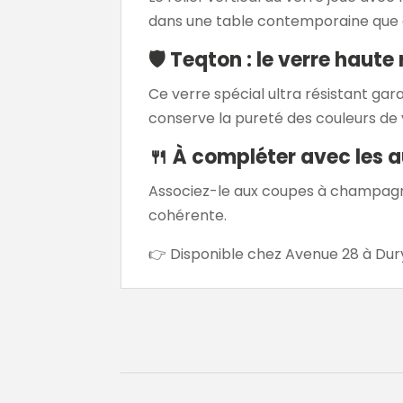
dans une table contemporaine que cl
🛡
Teqton : le verre haute
Ce verre spécial ultra résistant garant
conserve la pureté des couleurs de 
🍴
À compléter avec les a
Associez-le aux coupes à champagn
cohérente.
👉 Disponible chez Avenue 28 à Dury 