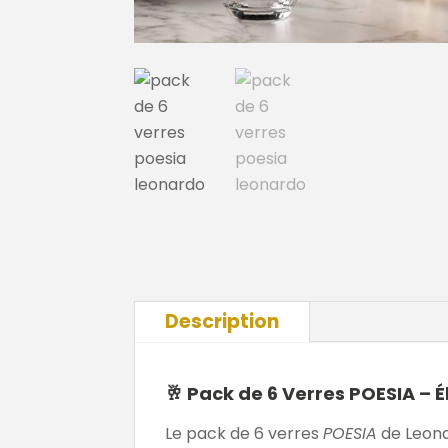
Description
🥂
Pack de 6
Verres POESIA – É
Le pack de 6 verres
POESIA
de Leonar