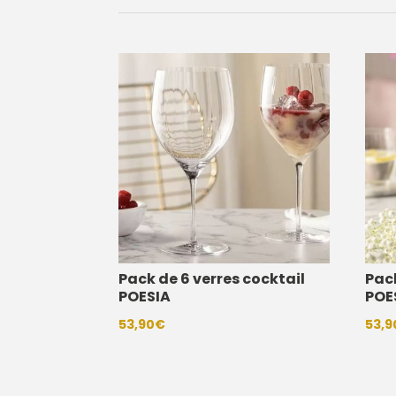
Pack de 6 verres cocktail
Pack
POESIA
POE
53,90
€
53,9