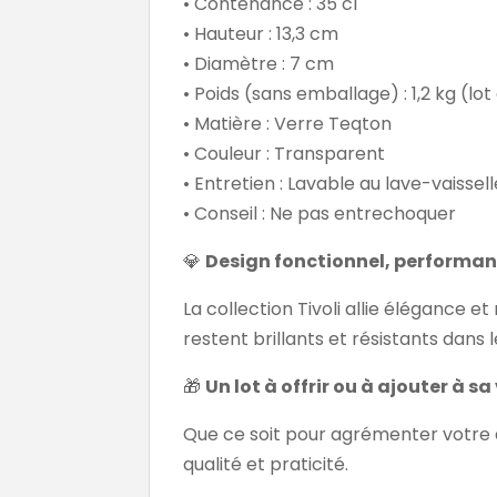
• Contenance : 35 cl
• Hauteur : 13,3 cm
• Diamètre : 7 cm
• Poids (sans emballage) : 1,2 kg (lot
• Matière : Verre Teqton
• Couleur : Transparent
• Entretien : Lavable au lave-vaissell
• Conseil : Ne pas entrechoquer
💎
Design fonctionnel, performa
La collection Tivoli allie élégance e
restent brillants et résistants da
🎁
Un lot à offrir ou à ajouter à sa
Que ce soit pour agrémenter votre quo
qualité et praticité.