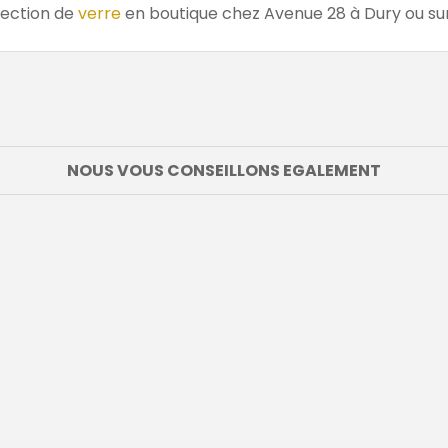
lection de
verre
en boutique chez Avenue 28 à Dury ou sur 
NOUS VOUS CONSEILLONS EGALEMENT