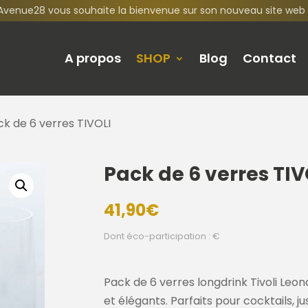
Avenue28 vous souhaite la bienvenue sur son nouveau site web 
A propos
SHOP
Blog
Contact
ck de 6 verres TIVOLI
Pack de 6 verres TIV
41,90
€
Dont éco-participation : €
Pack de 6 verres longdrink Tivoli Leona
et élégants. Parfaits pour cocktails, j