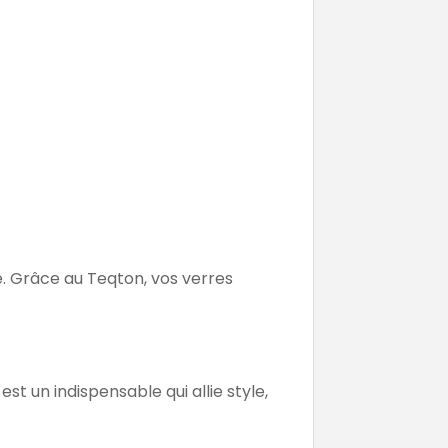
ue. Grâce au Teqton, vos verres
st un indispensable qui allie style,