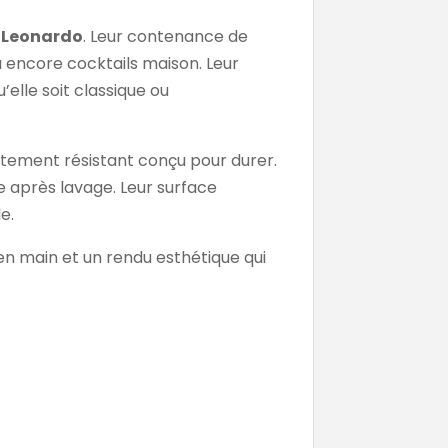
e
Leonardo
. Leur contenance de
ou encore cocktails maison. Leur
’elle soit classique ou
utement résistant conçu pour durer.
ge après lavage. Leur surface
e.
en main et un rendu esthétique qui