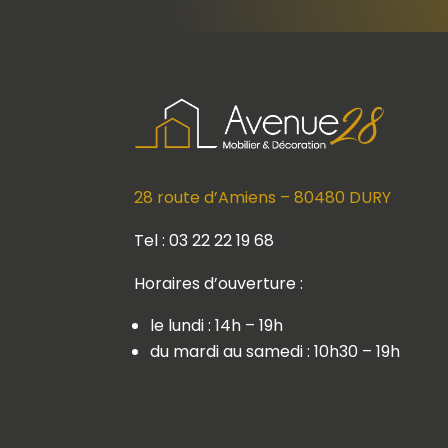
28 route d’Amiens – 80480 DURY
Tel : 03 22 22 19 68
Horaires d’ouverture :
le lundi : 14h – 19h
du mardi au samedi : 10h30 – 19h