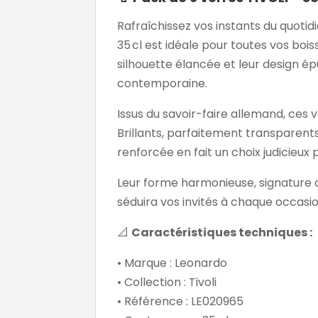
Rafraîchissez vos instants du quotid
35 cl est idéale pour toutes vos bois
silhouette élancée et leur design 
contemporaine.
Issus du savoir-faire allemand, ces 
Brillants, parfaitement transparents
renforcée en fait un choix judicieux 
Leur forme harmonieuse, signature d
séduira vos invités à chaque occasio
📐
Caractéristiques techniques :
• Marque : Leonardo
• Collection : Tivoli
• Référence : LE020965