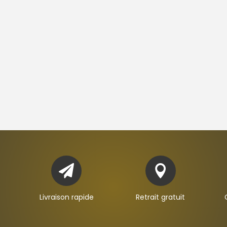


Livraison rapide
Retrait gratuit