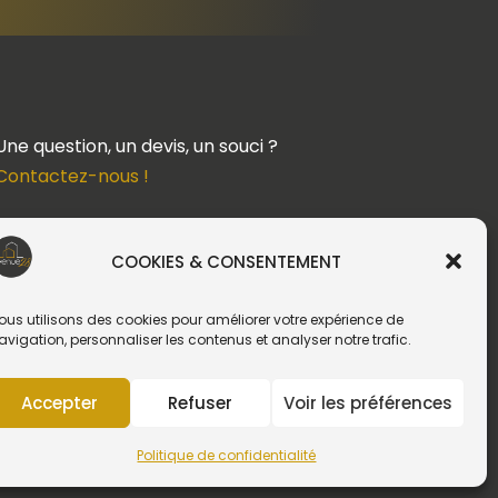
Une question, un devis, un souci ?
Contactez-nous !
Suivez-nous
COOKIES & CONSENTEMENT
ous utilisons des cookies pour améliorer votre expérience de
avigation, personnaliser les contenus et analyser notre trafic.
Création du site web :
Accepter
Refuser
Voir les préférences
Politique de confidentialité